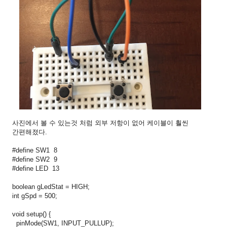
사진에서 볼 수 있는것 처럼 외부 저항이 없어 케이블이 훨씬
간편해졌다.
#define SW1 8
#define SW2 9
#define LED 13
boolean gLedStat = HIGH;
int gSpd = 500;
void setup() {
pinMode(SW1, INPUT_PULLUP);