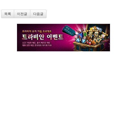
목록
이전글
다음글