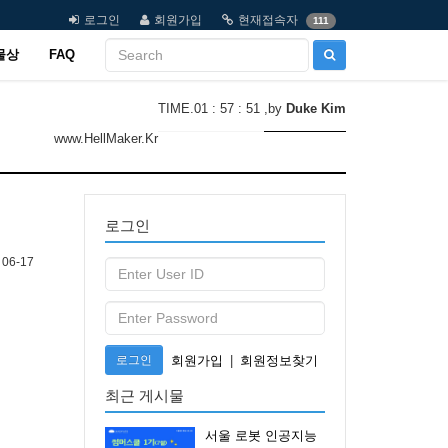
로그인
회원가입
현재접속자
111
물상
FAQ
TIME.01 : 57 : 51
,by
Duke Kim
www.HellMaker.Kr
로그인
06-17
로그인
회원가입
|
회원정보찾기
최근 게시물
서울 로봇 인공지능