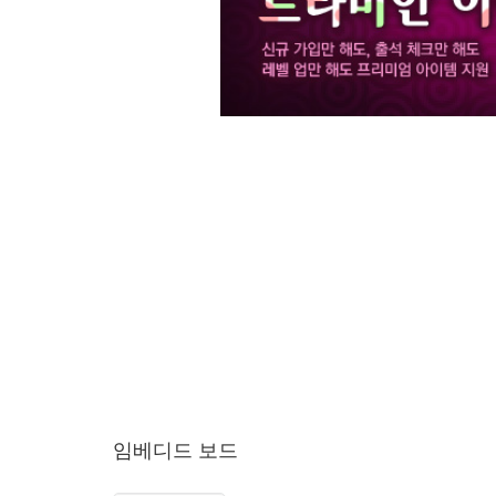
임베디드 보드