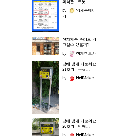
과학관 - 로봇 …
by:
양재동메이
커
전자제품 수리로 먹
고살수 있을까?
by:
청계천도사
담배 냄새 괴로워요
21호기 - 구립…
by:
HellMaker
담배 냄새 괴로워요
20호기 - 방배…
by:
HellMaker