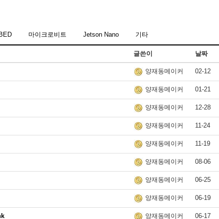
MBED
마이크로비트
Jetson Nano
기타
글쓴이
날짜
02-12
양재동메이커
01-21
양재동메이커
12-28
양재동메이커
11-24
양재동메이커
11-19
양재동메이커
08-06
양재동메이커
06-25
양재동메이커
06-19
양재동메이커
k
06-17
양재동메이커