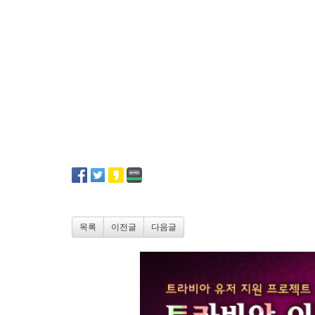
목록
이전글
다음글