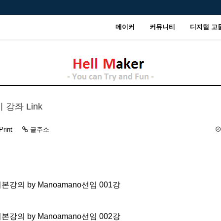
메이커
커뮤니티
디지털 고
강좌 Link
Print
글주소
 기본강의 by Manoamano선임 001강
 기본강의 by Manoamano선임 002강