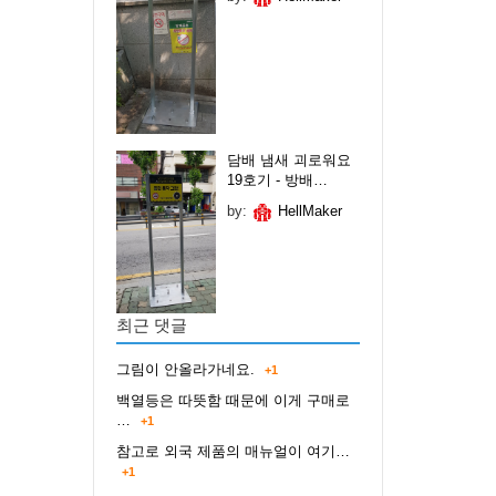
담배 냄새 괴로워요
19호기 - 방배…
by:
HellMaker
최근 댓글
그림이 안올라가네요.
+1
백열등은 따뜻함 때문에 이게 구매로
…
+1
참고로 외국 제품의 매뉴얼이 여기…
+1