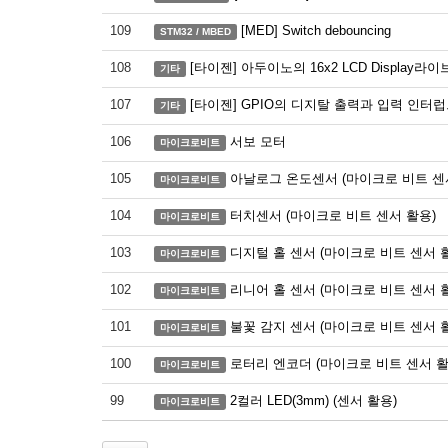
109
[MED] Switch debouncing
STM32 / MBED
108
[타이젠] 아두이노의 16x2 LCD Display라이브
기타
107
[타이젠] GPIO의 디지탈 출력과 입력 인터럽트의
기타
106
서보 모터
마이크로비트
105
아날로그 온도센서 (마이크로 비트 센
마이크로비트
104
터치센서 (마이크로 비트 센서 활용)
마이크로비트
103
디지털 홀 센서 (마이크로 비트 센서 
마이크로비트
102
리니어 홀 센서 (마이크로 비트 센서 
마이크로비트
101
불꽃 감지 센서 (마이크로 비트 센서 
마이크로비트
100
로터리 엔코더 (마이크로 비트 센서 활
마이크로비트
99
2컬러 LED(3mm) (센서 활용)
마이크로비트