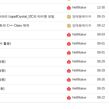
12-30
HellMaker
러리 LiquidCrystal_I2C의 타이젠 포팅
09-15
양재동메이커
 C++ Class 제작
09-12
양재동메이커
09-03
HellMaker
서 활용)
09-01
HellMaker
09-01
HellMaker
활용)
08-29
HellMaker
활용)
08-29
HellMaker
활용)
08-26
HellMaker
용)
08-25
HellMaker
08-22
HellMaker