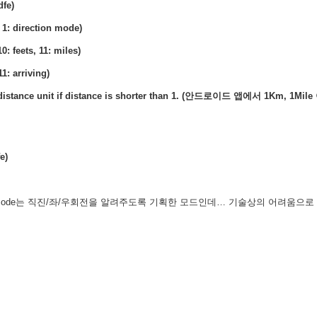
dfe)
1: direction mode)
0: feets, 11: miles)
11: arriving)
r distance unit if distance is shorter than 1. (안드로이드 앱에서 1Km, 1Mil
e)
ction mode는 직진/좌/우회전을 알려주도록 기획한 모드인데… 기술상의 어려움으로