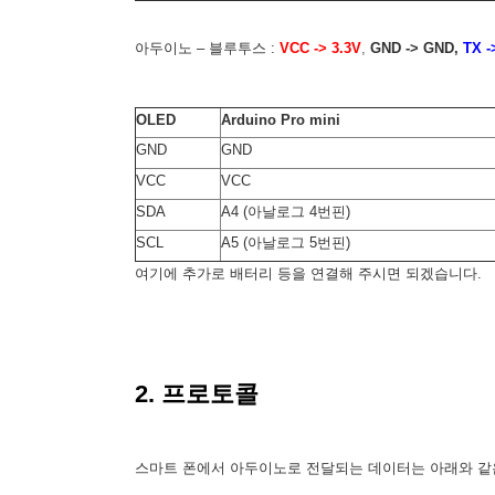
아두이노 – 블루투스 :
VCC -> 3.3V
,
GND -> GND,
TX -
OLED
Arduino Pro mini
GND
GND
VCC
VCC
SDA
A4 (아날로그 4번핀)
SCL
A5 (아날로그 5번핀)
여기에 추가로 배터리 등을 연결해 주시면 되겠습니다.
2. 프로토콜
스마트 폰에서 아두이노로 전달되는 데이터는 아래와 같은 