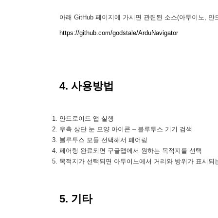
아래 GitHub 페이지에 가시면 관련된 소스(아두이노, 
https://github.com/godstale/ArduNavigator
4. 사용방법
안드로이드 앱 실행
우측 상단 눈 모양 아이콘 – 블루투스 기기 검색
블루투스 모듈 선택해서 페어링
페어링 완료되면 구글맵에서 원하는 목적지를 선택
목적지가 선택되면 아두이노에서 거리와 방위가 표시되
5. 기타