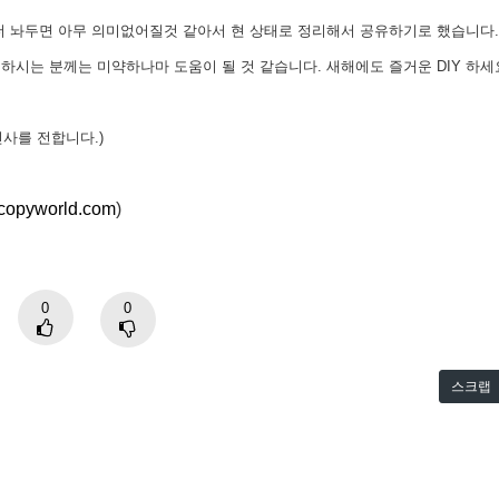
더 놔두면 아무 의미없어질것 같아서 현 상태로 정리해서 공유하기로 했습니다.
시는 분께는 미약하나마 도움이 될 것 같습니다. 새해에도 즐거운 DIY 하세요
 인사를 전합니다.)
dcopyworld.com
)
0
0
스크랩