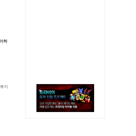
e 이하
 무기