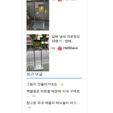
담배 냄새 괴로워요
19호기 - 방배…
by:
HellMaker
최근 댓글
그림이 안올라가네요.
+1
백열등은 따뜻함 때문에 이게 구매로
…
+1
참고로 외국 제품의 매뉴얼이 여기…
+1