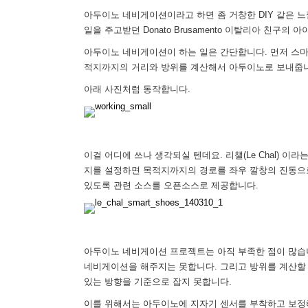
아두이노 네비게이션이라고 하면 좀 거창한 DIY 같은 
일을 주고받던 Donato Brusamento 이탈리아 친구
아두이노 네비게이션이 하는 일은 간단합니다. 먼저 스마
적지까지의 거리와 방위를 계산해서 아두이노로 보내줍니다
아래 사진처럼 동작합니다.
이걸 어디에 쓰나 생각되실 텐데요. 리챌(Le Chal) 이
지를 설정하면 목적지까지의 경로를 좌우 깔창의 진동으로
있도록 관련 소스를 오픈소스로 제공합니다.
아두이노 네비게이션 프로젝트는 아직 부족한 점이 많습니
네비게이션을 해주지는 못합니다. 그리고 방위를 계산할
있는 방향을 기준으로 잡지 못합니다.
이를 위해서는 아두이노에 지자기 센서를 부착하고 보정