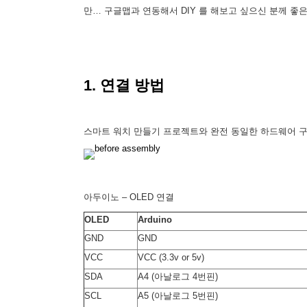
만… 구글맵과 연동해서 DIY 를 해보고 싶으신 분께 좋
1. 연결 방법
스마트 워치 만들기 프로젝트와 완전 동일한 하드웨어 
아두이노 – OLED 연결
OLED
Arduino
GND
GND
VCC
VCC (3.3v or 5v)
SDA
A4 (아날로그 4번핀)
SCL
A5 (아날로그 5번핀)