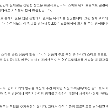
느낌인데 실제로는 간단한 참고용 프로젝트입니다. 스마트 워치 프로젝트 관련해
의 아이디어로 시작해서 같이 만들었습니다.
트 폰에서 전용 앱을 실행해서 원하는 목적지를 설정합니다. 그럼 현재 위치에
. 아두이노는 이 정보를 받아서 OLED 디스플레이에 표시해 주는 방식입니
라는 스마트 슈즈 상품이 있습니다. 이 상품의 주요 특징 중 하나가 스마트 폰으로
 알려줍니다. 아두이노 네비게이션은 이런 DIY 프로젝트를 개발할 때 참고할
다. 먼저 거리와 방위를 계산해 주긴 하지만 직진/좌회전/우회전 같이 보다 
 때 정북 방향에서 목적지까지의 방위를 계산하기 때문에 사용자가 현재 바라
해주는 작업을 추가해줘야 합니다. 그래서 아직 미완의 프로젝트로 남아있긴 