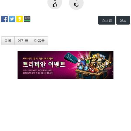
스크랩
신고
목록
이전글
다음글