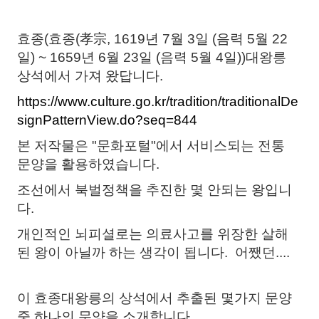
효종(
효종(孝宗, 1619년 7월 3일 (음력 5월 22
일) ~ 1659년 6월 23일 (음력 5월 4일))
대왕릉
상석에서 가져 왔답니다.
https://www.culture.go.kr/tradition/traditionalDe
signPatternView.do?seq=844
본 저작물은 "문화포털"에서 서비스되는 전통
문양을 활용하였습니다.
조선에서 북벌정책을 추진한 몇 안되는 왕입니
다.
개인적인 뇌피셜로는 의료사고를 위장한 살해
된 왕이 아닐까 하는 생각이 됩니다. 어쨌던....
이 효종대왕릉의 상석에서 추출된 몇가지 문양
중 하나의 문양을 소개합니다.