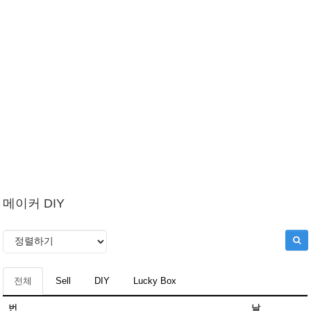
메이커 DIY
전체
Sell
DIY
Lucky Box
번
날