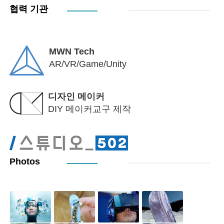
협력 기관
MWN Tech
AR/VR/Game/Unity
디자인 메이커
DIY 메이커교구 제작
Photos