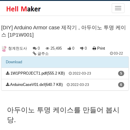
[DIY] Arduino Armor case 제작기 , 아두이노 투명 케이
스 [1P1W001]
0
25,495
0
0
Print
청계천도사
글주소
03-22
Download
1W1PPROJECT1.pdf(555.2 KB)
2022-03-23
5
ArduinoCaseV01.dxf(640.7 KB)
2022-03-23
6
아두이노 투명 케이스를 만들어 봅시
당.