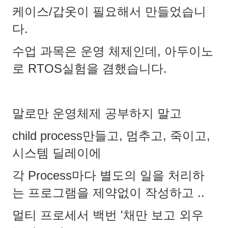
케이스/갑옷이 필요해서 만들었습니
다.
수업 과목은 운영 체제인데, 아두이노
로 RTOS실험을 겸했습니다.
말로만 운영체제 공부하지 말고
child process만들고, 멈추고, 죽이고,
시스템 딜레이에
각 Process마다 별도의 일을 처리하
는 프로그램을 제약없이 작성하고 ..
멀티 프로세서 백번 '채만 보고 외우