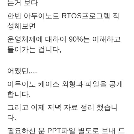
는거 보다
한번 아두이노로 RTOS프로그램 작
성해보면
운영체제에 대하여 90%는 이해하고
들어가는 겁니다,
어쨌던,...
아두이노 케이스 외형과 파일을 공개
합니다.
그리고 어제 저녁 자료 정리 했습니
다.
필요하신 분 PPT파일 별도로 보내 드