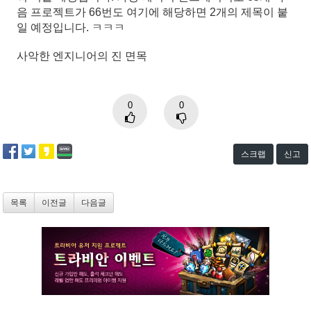
음 프로젝트가 66번도 여기에 해당하면 2개의 제목이 붙
일 예정입니다. ㅋㅋㅋ
사악한 엔지니어의 진 면목
0
0
스크랩
신고
목록
이전글
다음글