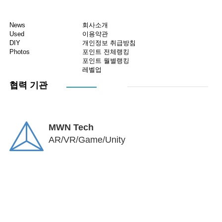
News
회사소개
Used
이용약관
DIY
개인정보 취급방침
Photos
포인트 전체랭킹
포인트 월별랭킹
레벨업
협력 기관
MWN Tech
AR/VR/Game/Unity
디자인 메이커
DIY 메이커교구 제작