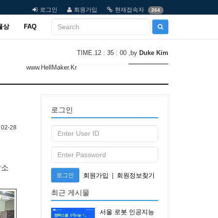
로그인
회원가입
현재접속자
264
물상
FAQ
TIME.12 : 35 : 00
,by
Duke Kim
www.HellMaker.Kr
로그인
02-28
장소
로그인
회원가입
|
회원정보찾기
최근 게시물
서울 로봇 인공지능