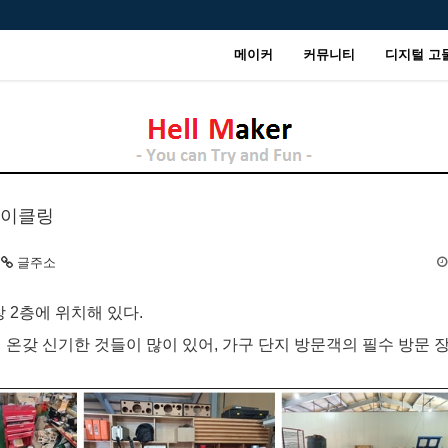
메이커
커뮤니티
디지털 고
사이클링
글주소
 2층에 위치해 있다.
 온갖 신기한 것들이 많이 있어, 가구 단지 방문객의 필수 방문 