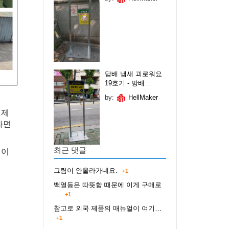
담배 냄새 괴로워요
19호기 - 방배…
by:
HellMaker
 제
다면
최근 댓글
명이
그림이 안올라가네요.
+1
백열등은 따뜻함 때문에 이게 구매로
…
+1
참고로 외국 제품의 매뉴얼이 여기…
+1