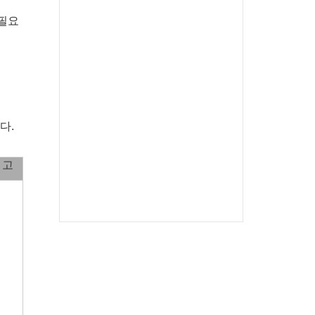
 필요
다.
 고