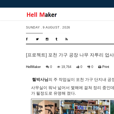
SUNDAY .
9 AUGUST . 2026
[프로젝트] 포천 가구 공장 나무 자투리 업
HellMaker
0
19,764
0
0
Print
헬박사님
의 주 작업실이 포천 가구 단지내 공장
사무실이 워낙 넓어서 몇해에 걸쳐 정리 중인데
가 될정도로 유명해 졌다.