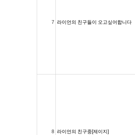
6
내 친구 [미니언] 입니다