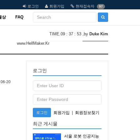
로그인
회원가입
현재접속자
97
물상
FAQ
TIME.09 : 37 : 53
,by
Duke Kim
www.HellMaker.Kr
로그인
06-20
로그인
회원가입
|
회원정보찾기
최근 게시물
서울 로봇 인공지능