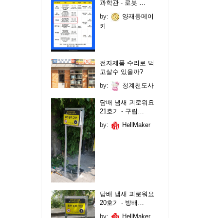
과학관 - 로봇 …
by:
양재동메이
커
전자제품 수리로 먹
고살수 있을까?
by:
청계천도사
담배 냄새 괴로워요
21호기 - 구립…
by:
HellMaker
담배 냄새 괴로워요
20호기 - 방배…
by:
HellMaker