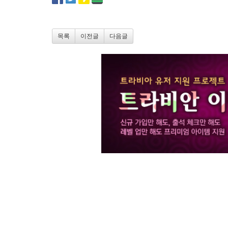
목록
이전글
다음글