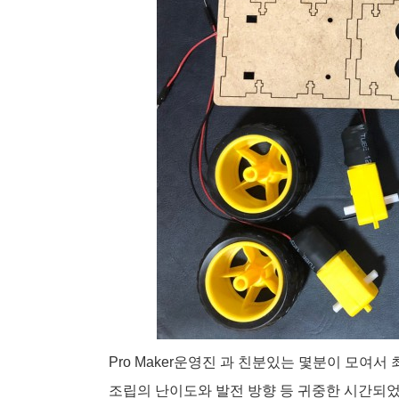
Pro Maker운영진 과 친분있는 몇분이 모여서
조립의 난이도와 발전 방향 등 귀중한 시간되었으며