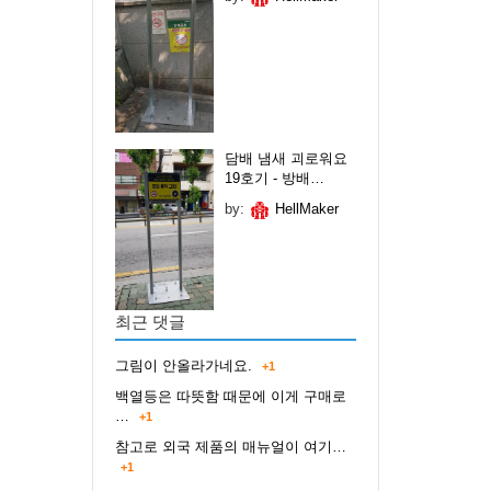
담배 냄새 괴로워요
19호기 - 방배…
by:
HellMaker
최근 댓글
그림이 안올라가네요.
+1
백열등은 따뜻함 때문에 이게 구매로
…
+1
참고로 외국 제품의 매뉴얼이 여기…
+1