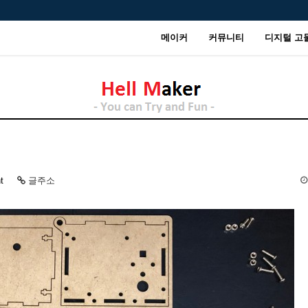
메이커
커뮤니티
디지털 고
t
글주소