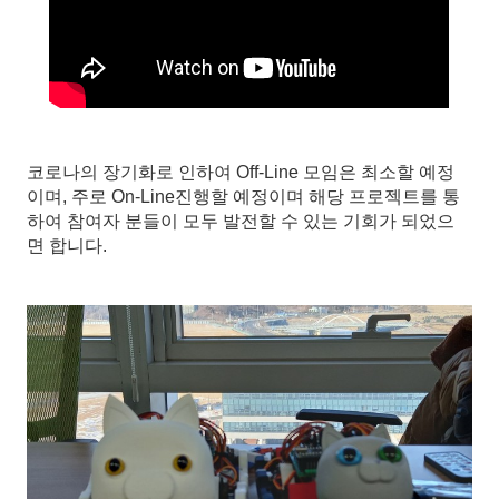
코로나의 장기화로 인하여 Off-Line 모임은 최소할 예정
이며, 주로 On-Line진행할 예정이며 해당 프로젝트를 통
하여 참여자 분들이 모두 발전할 수 있는 기회가 되었으
면 합니다.