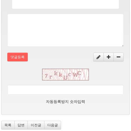
댓글등록
자동등록방지 숫자입력
목록
답변
이전글
다음글