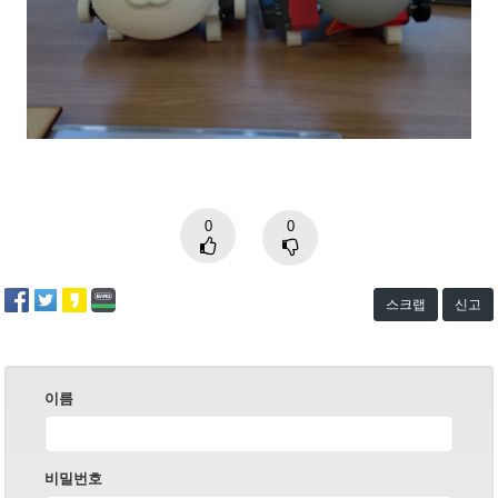
0
0
스크랩
신고
이름
비밀번호