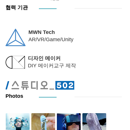
협력 기관
MWN Tech
AR/VR/Game/Unity
디자인 메이커
DIY 메이커교구 제작
Photos