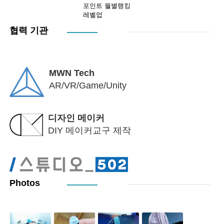
포인트 월별랭킹
레벨업
협력 기관
MWN Tech
AR/VR/Game/Unity
디자인 메이커
DIY 메이커교구 제작
Photos