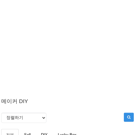
메이커 DIY
전체
Sell
DIY
Lucky Box