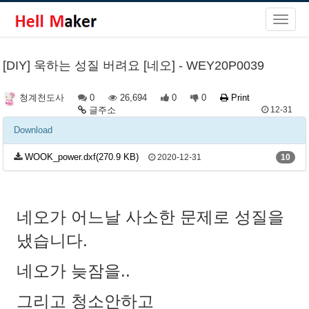
[DIY] 욱하는 성질 버려요 [네오] - WEY20P0039
0
26,694
0
0
Print
청계천도사
글주소
12-31
Download
WOOK_power.dxf(270.9 KB)
2020-12-31
10
네오가 어느날 사소한 문제로 성질을
냈습니다.
네오가 늦잠을..
그리고 청소안하고