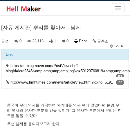
[자유 게시판] 뿌리를 찾아서 - 남제
금성
0
22,116
1
0
Print
글주소
12-16
Link
https://m.blog.naver.com/PostView.nhn?
blogId=lord2345&amp;amp;amp;amp;logNo=50129760819&amp;amp;amp
83
http://www.hmhtimes.com/news/articleView.html?idxno=5191
77
중국이 우리 역사를 왜곡하여 자기네들 역사 속에 넣었다면 분명 우
리 역사와 유사한 부분도 있을 것이다. 그 유사한 부분에서 우리는 힌
트를 얻을 수 있다.
우선 남제를 들여다보고자 한다.