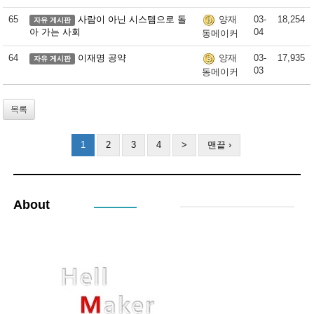
65
사람이 아닌 시스템으로 돌
03-
18,254
양재
자유 게시판
아 가는 사회
04
동메이커
64
이재명 공약
03-
17,935
양재
자유 게시판
03
동메이커
목록
1
2
3
4
>
맨끝 ›
About