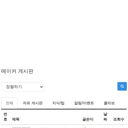
메이커 게시판
전체
자유 게시판
지식/팁
알림/이벤트
콜라보
번
날
호
제목
글쓴이
짜
조회수