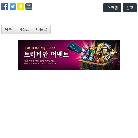
스크랩
신고
목록
이전글
다음글