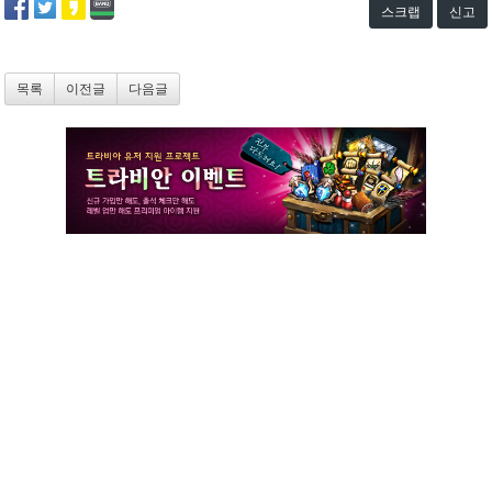
스크랩
신고
목록
이전글
다음글