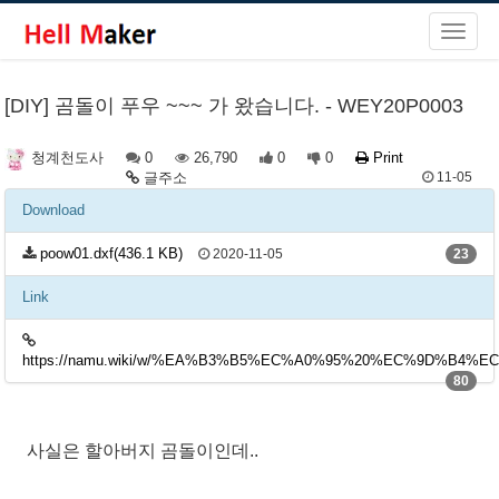
[DIY] 곰돌이 푸우 ~~~ 가 왔습니다. - WEY20P0003
0
26,790
0
0
Print
청계천도사
글주소
11-05
Download
poow01.dxf(436.1 KB)
2020-11-05
23
Link
https://namu.wiki/w/%EA%B3%B5%EC%A0%95%20%EC%9D%B4%E
80
사실은 할아버지 곰돌이인데..