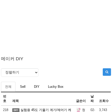
메이커 DIY
전체
Sell
DIY
Lucky Box
번
날
호
제목
글쓴이
짜
조회수
218
실험용 45도 기울기 계기/제어기 케
02-
3,743
청
DIY