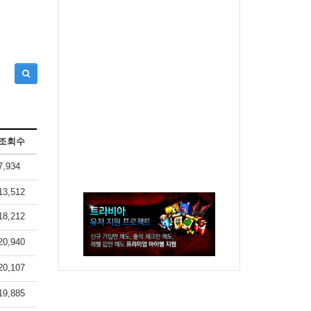
조회수
7,934
13,512
18,212
20,940
20,107
19,885