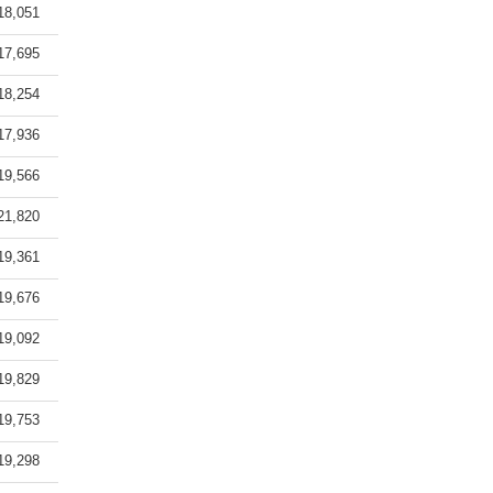
18,051
17,695
18,254
17,936
19,566
21,820
19,361
19,676
19,092
19,829
19,753
19,298