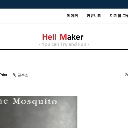
메이커
커뮤니티
디지털 고
Print
글주소