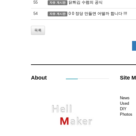
55
닭튀김 수렴의 공식
자유 게시판
54
0 0 정당 만들면 어떨까 합니다 !!!
자유 게시판
목록
About
Site 
News
Used
DIY
Photos