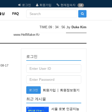
로그인
회원가입
현재접속자
18
물상
FAQ
TIME.09 : 34 : 56
,by
Duke Kim
www.HellMaker.Kr
로그인
08-17
로그인
회원가입
|
회원정보찾기
최근 게시물
서울 로봇 인공지능