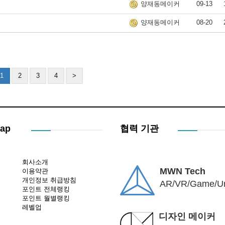
09-13
양재동메이커
08-20
양재동메이커
1
2
3
4
>
Map
협력 기관
회사소개
MWN Tech
이용약관
개인정보 취급방침
AR/VR/Game/Un
포인트 전체랭킹
포인트 월별랭킹
레벨업
디자인 메이커