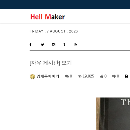
FRIDAY .
7 AUGUST . 2026
[자유 게시판] 모기
0
19,925
0
0
양재동메이커