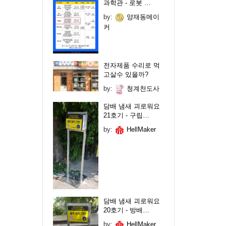
과학관 - 로봇 …
by:
양재동메이
커
전자제품 수리로 먹
고살수 있을까?
by:
청계천도사
담배 냄새 괴로워요
21호기 - 구립…
by:
HellMaker
담배 냄새 괴로워요
20호기 - 방배…
by:
HellMaker