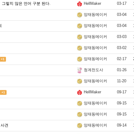
그렇치 않은 언어 구분 된다.
03-17
HellMaker
03-04
양재동메이커
회
03-04
양재동메이커
03-03
양재동메이커
03-02
양재동메이커
02-17
양재동메이커
+1
01-26
청계천도사
11-20
양재동메이커
09-17
HellMaker
+1
09-15
양재동메이커
09-15
양재동메이커
 사견
09-14
양재동메이커