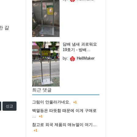
한 갈
담배 냄새 괴로워요
19호기 - 방배…
by:
HellMaker
최근 댓글
그림이 안올라가네요.
+1
신고
백열등은 따뜻함 때문에 이게 구매로
…
+1
참고로 외국 제품의 매뉴얼이 여기…
+1