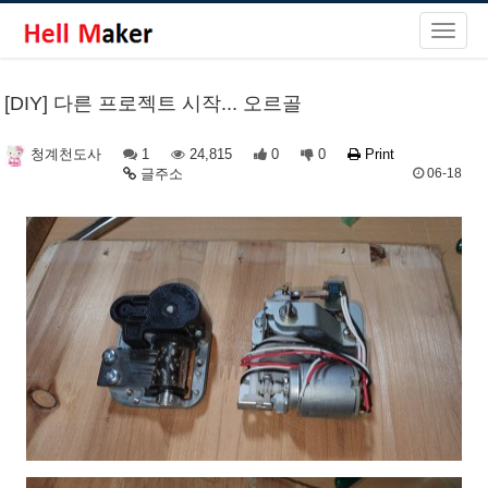
[DIY] 다른 프로젝트 시작... 오르골
1
24,815
0
0
Print
청계천도사
글주소
06-18