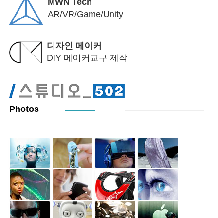
MWN Tech
AR/VR/Game/Unity
디자인 메이커
DIY 메이커교구 제작
Photos