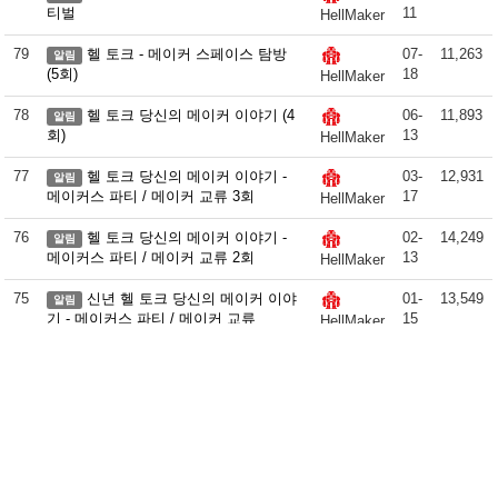
티벌
11
HellMaker
79
헬 토크 - 메이커 스페이스 탐방
07-
11,263
알림
(5회)
18
HellMaker
78
헬 토크 당신의 메이커 이야기 (4
06-
11,893
알림
회)
13
HellMaker
77
헬 토크 당신의 메이커 이야기 -
03-
12,931
알림
메이커스 파티 / 메이커 교류 3회
17
HellMaker
76
헬 토크 당신의 메이커 이야기 -
02-
14,249
알림
메이커스 파티 / 메이커 교류 2회
13
HellMaker
75
신년 헬 토크 당신의 메이커 이야
01-
13,549
알림
기 - 메이커스 파티 / 메이커 교류
15
HellMaker
목록
1
2
3
4
>
맨끝 ›