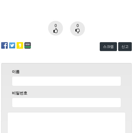
0
0
스크랩
신고
이름
비밀번호