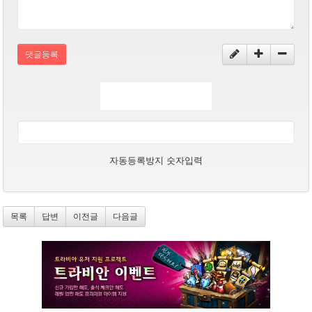
댓글등록
자동등록방지 숫자입력
목록
답변
이전글
다음글