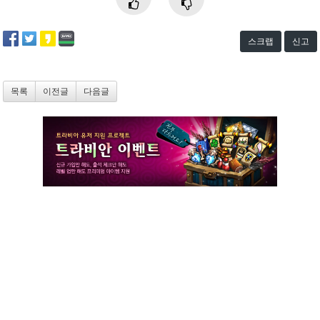
스크랩
신고
목록
이전글
다음글