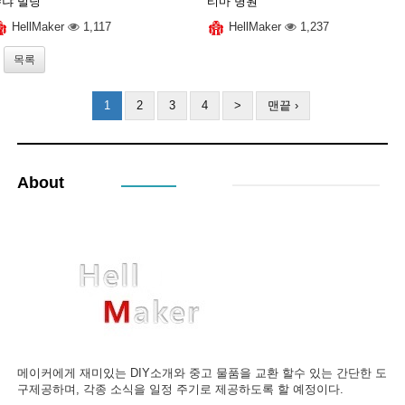
수냐 빌딩
티마 병원
HellMaker
1,117
HellMaker
1,237
목록
1
2
3
4
>
맨끝 ›
About
메이커에게 재미있는 DIY소개와 중고 물품을 교환 할수 있는 간단한 도
구제공하며, 각종 소식을 일정 주기로 제공하도록 할 예정이다.