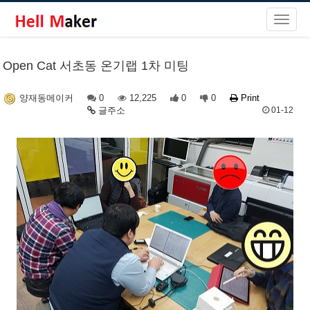
Open Cat 서초동 온기랩 1차 미팅
0
12,225
0
0
Print
양재동메이커
글주소
01-12