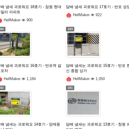
배 냄새 괴로워요 18호기 - 잠원 현대
담배 냄새 괴로워요 17호기 - 반포 성
훼밀리 아파트
HellMaker
922
HellMaker
900
184
183
배 냄새 괴로워요 16호기 - 반포역 갈
담배 냄새는 괴로워요 15호기 - 반포 
데포차
신 종합 상가
HellMaker
1,184
HellMaker
1,050
182
181
배 냄새는 괴로워요 14호기 - 양재동
담배 냄새는 괴로워요 13호기 - 창원 