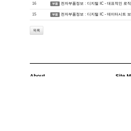
16
전자부품정보 : 디지털 IC - 대표적인 로직 
부품
15
전자부품정보 : 디지털 IC - 데이터시트 
부품
목록
About
Site 
News
Used
DIY
Photos