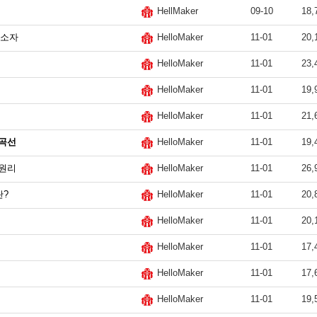
09-10
18,
HellMaker
 소자
11-01
20,
HelloMaker
11-01
23,
HelloMaker
11-01
19,
HelloMaker
11-01
21,
HelloMaker
성곡선
11-01
19,
HelloMaker
작원리
11-01
26,
HelloMaker
란?
11-01
20,
HelloMaker
11-01
20,
HelloMaker
11-01
17,
HelloMaker
11-01
17,
HelloMaker
11-01
19,
HelloMaker