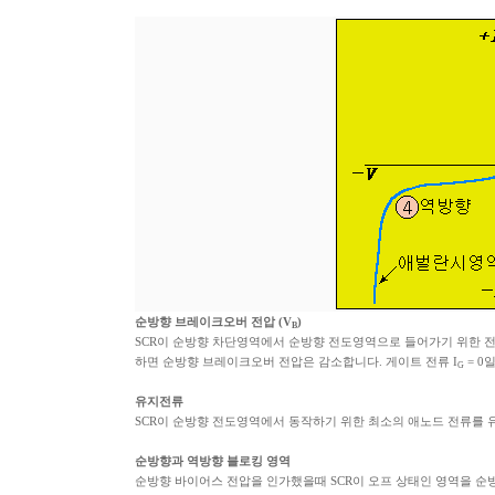
순방향 브레이크오버 전압 (V
)
B
SCR이 순방향 차단영역에서 순방향 전도영역으로 들어가기 위한 전
하면 순방향 브레이크오버 전압은 감소합니다. 게이트 전류 I
= 0
G
유지전류
SCR이 순방향 전도영역에서 동작하기 위한 최소의 애노드 전류를 
순방향과 역방향 블로킹 영역
순방향 바이어스 전압을 인가했을때 SCR이 오프 상태인 영역을 순