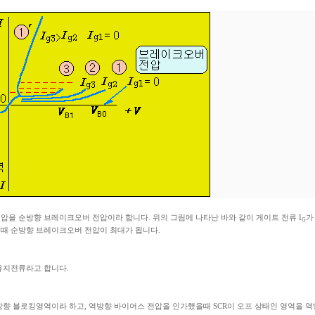
압을 순방향 브레이크오버 전압이라 합니다. 위의 그림에 나타난 바와 같이 게이트 전류 I
가
G
일때 순방향 브레이크오버 전압이 최대가 됩니다.
유지전류라고 합니다.
방향 블로킹영역이라 하고, 역방향 바이어스 전압을 인가했을때 SCR이 오프 상태인 영역을 역