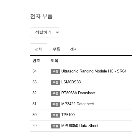
전자 부품
전체
부품
센서
번호
제목
34
Ultrasonic Ranging Module HC - SR04
부품
33
LSM6DS33
부품
32
RT8068A Datasheet
부품
31
MP3422 Datasheet
부품
30
TP5100
부품
29
MPU6050 Data Sheet
부품