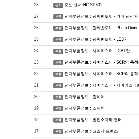
28
모센 센서 HC-SR501
센서
27
전자부품정보 : 광학반도체 - 기타 광전자
부품
26
전자부품정보 : 광학반도체 - Photo Diode
부품
25
전자부품정보 : 광학반도체 - LED?
부품
24
전자부품정보 : 사이리스터 - IGBT란
부품
23
전자부품정보 : 사이리스터 - SCR의 특
부품
22
전자부품정보 : 사이리스터 - SCR의 동
부품
21
전자부품정보 : 사이리스터 - 사이리스터
부품
20
전자부품정보 : 릴레이
부품
19
전자부품정보 : 스위치
부품
18
전자부품정보 : 발진소자와 필터
부품
17
전자부품정보 : 코일과 트랜스
부품