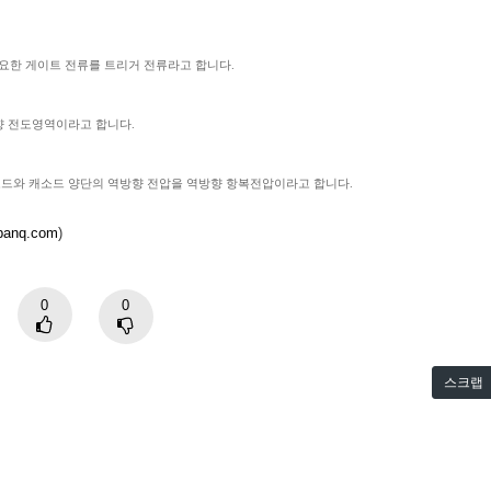
요한 게이트 전류를 트리거 전류라고 합니다.
향 전도영역이라고 합니다.
노드와 캐소드 양단의 역방향 전압을 역방향 항복전압이라고 합니다.
cbanq.com
)
0
0
스크랩