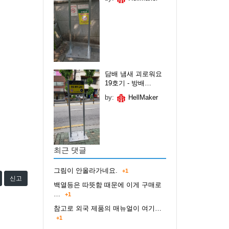
담배 냄새 괴로워요
19호기 - 방배…
by:
HellMaker
최근 댓글
그림이 안올라가네요.
+1
신고
백열등은 따뜻함 때문에 이게 구매로
…
+1
참고로 외국 제품의 매뉴얼이 여기…
+1