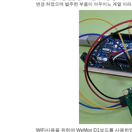
변경 하였으며 발주한 부품이 아두이노 계열 이라서 W
WiFi사용을 위하여 WeMos D1보드를 사용하