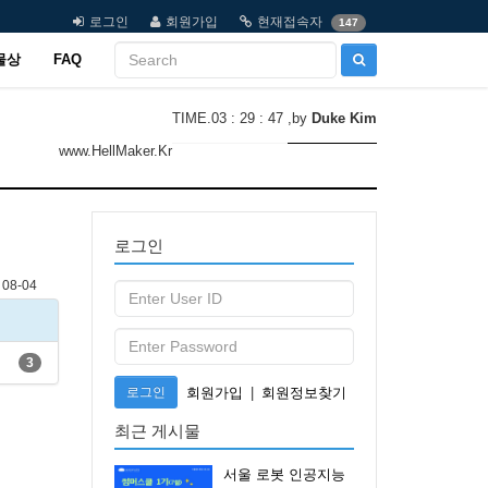
로그인
회원가입
현재접속자
147
물상
FAQ
TIME.03 : 29 : 47
,by
Duke Kim
www.HellMaker.Kr
로그인
08-04
3
로그인
회원가입
|
회원정보찾기
최근 게시물
서울 로봇 인공지능