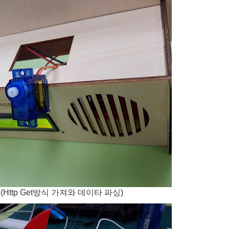
Http Get방식 가져와 데이타 파싱)