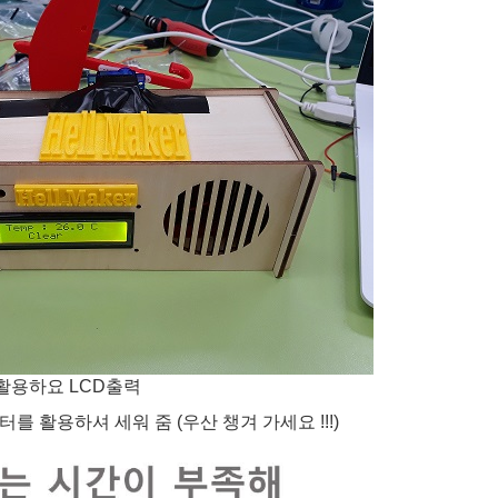
 활용하요 LCD출력
를 활용하셔 세워 줌 (우산 챙겨 가세요 !!!)