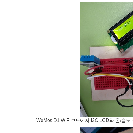
WeMos D1 WiFi보드에서 I2C LCD와 온/습도