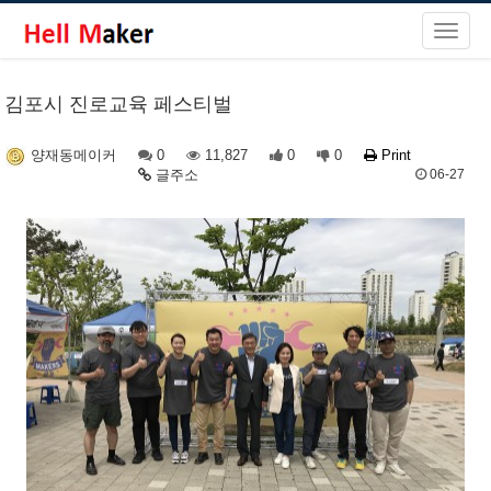
김포시 진로교육 페스티벌
0
11,827
0
0
Print
양재동메이커
글주소
06-27