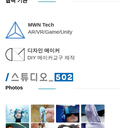
협력 기관
MWN Tech
AR/VR/Game/Unity
디자인 메이커
DIY 메이커교구 제작
Photos