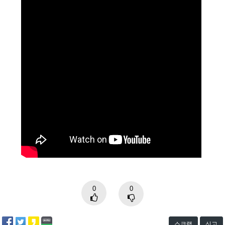
0
0
스크랩
신고