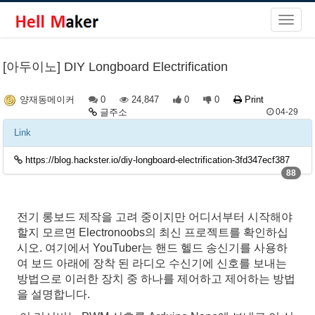
[아두이노] DIY Longboard Electrification
0
24,847
0
0
Print
양재동메이커
글주소
04-29
Link
https://blog.hackster.io/diy-longboard-electrification-3fd347ecf387
88
전기 롱보드 제작을 고려 중이지만 어디서부터 시작해야
할지 모르면 Electronoobs의 최신 프로젝트를 확인하십
시오. 여기에서 YouTuber는 핸드 헬드 송신기를 사용하
여 보드 아래에 장착 된 라디오 수신기에 신호를 보내는
방법으로 이러한 장치 중 하나를 제어하고 제어하는 방법
을 설명합니다.