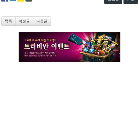
목록
이전글
다음글