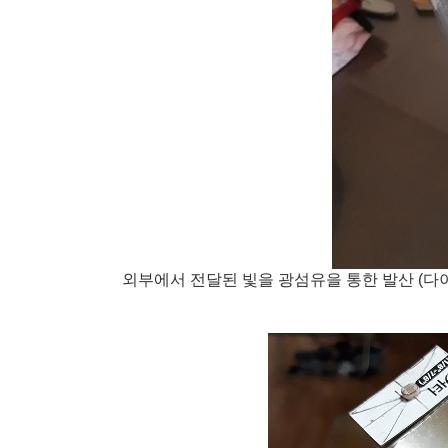
외부에서 전달된 빛을 광섬유을 통한 발산 (다이