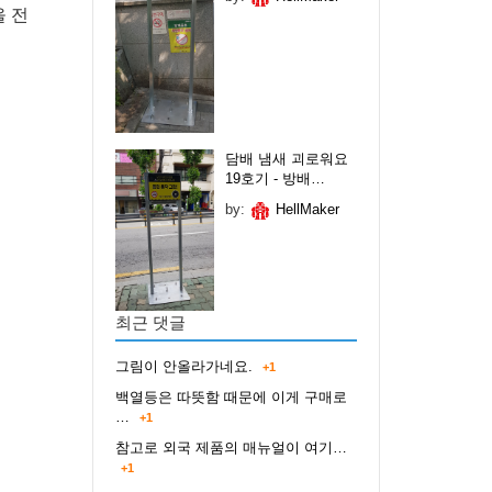
을 전
담배 냄새 괴로워요
19호기 - 방배…
by:
HellMaker
최근 댓글
그림이 안올라가네요.
+1
백열등은 따뜻함 때문에 이게 구매로
…
+1
참고로 외국 제품의 매뉴얼이 여기…
+1