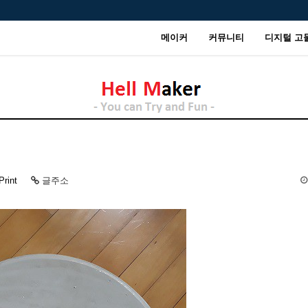
메이커
커뮤니티
디지털 고
Print
글주소