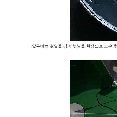
알루미늄 호일을 감아 햇빛을 한점으로 모은 후