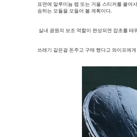
표면에 알루미늄 랩 또는 거울 스티커를 붙여서
송하는 모듈을 모들어 볼 계획이다.
실내 광원의 보조 역할이 완성되면 잡초를 태워
쓰래기 같은걸 돈주고 구매 했다고 와이프에게 잔