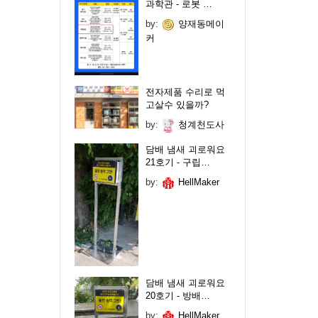
과학관 - 로봇 …
by:
양재동메이
커
전자제품 수리로 먹
고살수 있을까?
by:
청계천도사
담배 냄새 괴로워요
21호기 - 구립…
by:
HellMaker
담배 냄새 괴로워요
20호기 - 방배…
by:
HellMaker