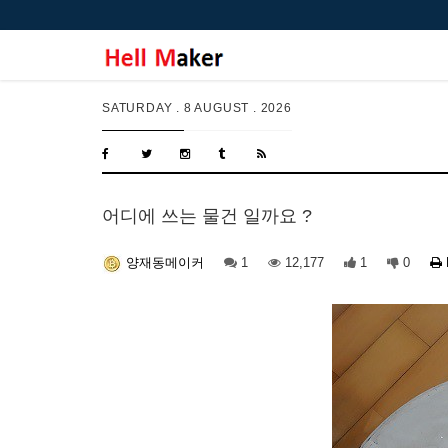
SATURDAY .
8 AUGUST . 2026
어디에 쓰는 물건 일까요 ?
1
12,177
1
0
양재동메이커