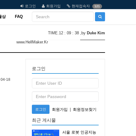
로그인
회원가입
현재접속자
121
물상
FAQ
TIME.12 : 09 : 38
,by
Duke Kim
www.HellMaker.Kr
로그인
04-18
로그인
회원가입
|
회원정보찾기
최근 게시물
서울 로봇 인공지능