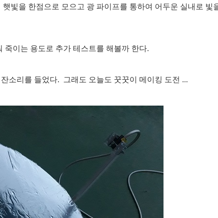
 햇빛을 한점으로 모으고 광 파이프를 통하여 어두운 실내로 빛
 죽이는 용도로 추가 테스트를 해볼까 한다.
소리를 들었다. 그래도 오늘도 꿋꿋이 메이킹 도전 ...