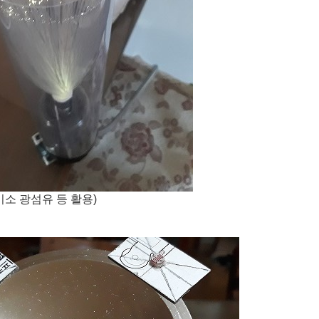
소 광섬유 등 활용)