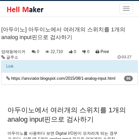
[아두이노] 아두이노에서 여러개의 스위치를 1개의
analog input핀으로 검사하기
양재동메이커
0
22,710
0
0
Print
글주소
03-27
Link
https://arsviator.blogspot.com/2015/08/1-analog-input.html
96
아두이노에서 여러개의 스위치를 1개의
analog input핀으로 검사하기
아두이노를 사용하다 보면 Digital I/O핀이 모자라게 되는 경우
가 있다. 이럴 때 1개의 analog input 핀으로 여러개의 스위치