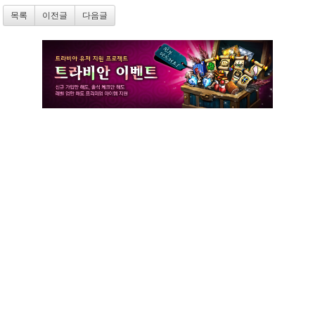
목록
이전글
다음글