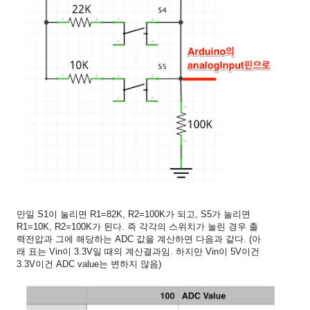
만일 S1이 눌리면 R1=82K, R2=100K가 되고, S5가 눌리면
R1=10K, R2=100K가 된다. 즉 각각의 스위치가 눌린 경우 출
력전압과 그에 해당하는 ADC 값을 계산하면 다음과 같다. (아
래 표는 Vin이 3.3V일 때의 계산결과임. 하지만 Vin이 5V이건
3.3V이건 ADC value는 변하지 않음)