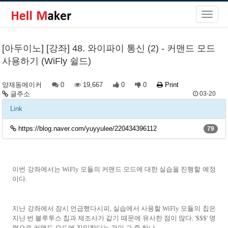
[아두이노] [강좌] 48. 와이파이 통신 (2) - 커맨드 모드
사용하기 (WiFly 쉴드)
양재동메이커
0
19,667
0
0
Print
글주소
03-20
Link
https://blog.naver.com/yuyyulee/220434396112
79
이번 강좌에서는 WiFly 모듈의 커맨드 모드에 대한 실습을 진행할 예정
이다.
지난 강좌에서 잠시 언급했다시피, 실습에서 사용할 WiFly 모듈의 칩은
지난 번 블루투스 칩과 제조사가 같기 때문에 유사한 점이 많다. '$$$' 명
령으로 커맨드 모드에 진입한다는 것이 그 중 하나.