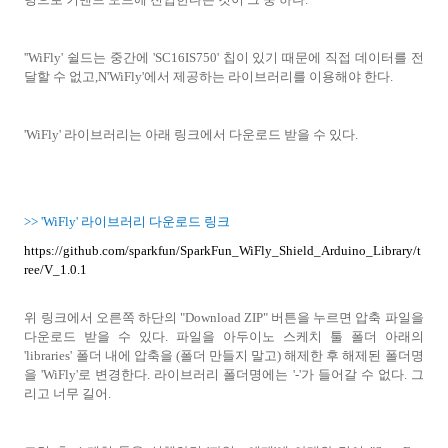
''WiFly' 쉴드는 중간에 'SC16IS750' 칩이 있기 때문에 직접 데이터를 전
달할 수 없고,N'WiFly'에서 제공하는 라이브러리를 이용해야 한다.
'WiFly' 라이브러리는 아래 링크에서 다운로드 받을 수 있다.
>> 'WiFly' 라이브러리 다운로드 링크
https://github.com/sparkfun/SparkFun_WiFly_Shield_Arduino_Library/t
ree/V_1.0.1
위 링크에서 오른쪽 하단의 "Download ZIP" 버튼을 누르면 압축 파일을
다운로드 받을 수 있다. 파일을 아두이노 스케치 툴 폴더 아래의
'libraries' 폴더 내에 압축을
(폴더 만들지 말고)
해제한 후
해제된 폴더명
을 'WiFly'로 변경한다. 라이브러리 폴더명에는 '-'가 들어갈 수 없다. 그
리고 너무 길어.