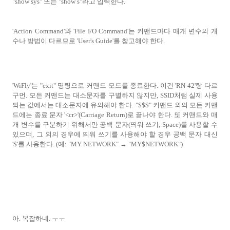
"show sys" 또는 "show s"라고 입력한다.
'Action Command'와 'File I/O Command'는 커맨드마다 매개 변수의 개
수나 방법이 다르므로 'User's Guide'를 참고해야 한다.
'WiFly'는 "exit" 명령으로 커맨드 모드를 종료한다. 이건 'RN-42'랑 다르
구먼. 모든 커맨드는 대소문자를 구별하지 않지만, SSID처럼 실제 사용
되는 값에서는 대소문자에 유의해야 한다. "$$$" 커맨드 외의 모든 커맨
드에는 종료 문자 '<cr>'(Carriage Return)로 끝나야 한다. 또 커맨드와 매
개 변수를 구분하기 위해서만 공백 문자(띄워 쓰기, Space)를 사용할 수
있으며, 그 외의 경우에 띄워 쓰기를 사용해야 할 경우 공백 문자 대신
'$'를 사용한다. (예: "MY NETWORK" → "MY$NETWORK")
아. 복잡하네. ㅜㅜ