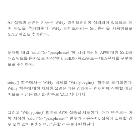
AP 접속과 관련된 기능은 'WiFly' 라이브러리에 정의되어 있으므로 헤
어 파일을 추가해준다. WiFly 라이브러리는 SPI 통신을 사용하므로
'SPI.h' 파일도 추가한다.
문자형 배열 "ssid[]"와 "passphrase[]"에 각각 자신의 AP에 대한 SSID와
패스워드를 문자열로 저장한다. SSID와 패스워드는 대소문자를 구분하
므로 주의하자.
setup() 함수에서는 WiFly 객체를 "WiFly.begin()" 함수로 초기화한다.
WiFly 함수에 대한 자세한 설명은 다음 강좌에서 한꺼번에 진행할 예정
이므로 지금은 초기화 함수로 알고 지나가자.
그리고 "WiFly.join()" 함수로 AP에 접속을 시도한다.
매개 변수로는 아
까 저장한 "ssid[]"와 "passphrase[]" 변수가 사용된다. 접속에 실패할 경
우 오류 값이 반환되며, 성공할 경우 0이 반환된다.