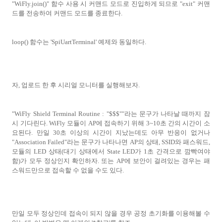
"WiFly.join()" 함수 사용 시 커맨드 모드로 진입하게 되므로 "exit" 커맨
드를 전송하여 커맨드 모드를 종료한다.
loop() 함수는 'SpiUartTerminal' 예제와 동일하다.
자, 업로드 한 후 시리얼 모니터를 실행해보자.
"WiFly Shield Terminal Routine : "$$$""라는 문구가 나타날 때까지 잠
시 기다린다. WiFly 모듈이 AP에 접속하기 위해 3~10초 간의 시간이 소
요된다. 만일 30초 이상의 시간이 지났는데도 아무 반응이 없거나
"Association Failed"라는 문구가 나타나면 AP의 상태, SSID와 패스워드,
모듈의 LED 상태(대기 상태에서 State LED가 1초 간격으로 깜빡여야
함)가 모두 정상인지 확인하자. 또는 AP에 보안이 걸려있는 경우는 패
스워드만으로 접속할 수 없을 수도 있다.
만일 모두 정상인데 접속이 되지 않을 경우 공정 초기화를 이용해볼 수