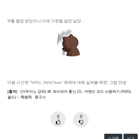
IP를 할당 받았으니 이제 구현할 일만 남았...
다음 시간엔 "WiFly_WebClient" 예제에 대해 살펴볼 예정! 그럼 안녕.
[출처]
[아두이노 강좌] 48. 와이파이 통신 (2) - 커맨드 모드 사용하기 (WiFly
쉴드)
|
작성자
몽구스
0
0
스크랩
신고