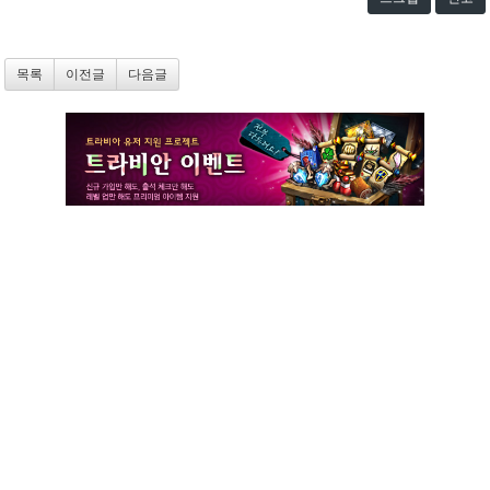
목록
이전글
다음글