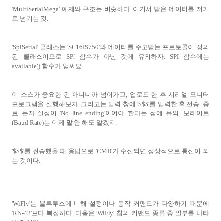
'MultiSerialMega' 예제와 구조는 비슷하다. 여기서 받은 데이터를 저기
로 넘기는 것.
'SpiSerial' 클래스는 'SC16IS750'와 데이터를 주고받는 프로토콜이 정의
된 클래스이므로 SPI 함수가 아닌 것에 유의하자. SPI 함수에는
available() 함수가 엄써요.
이 소스가 중요한 건 아니니까 넘어가고, 업로드 한 후 시리얼 모니터
프로그램을 실행해보자. 그리고는 입력 창에 '$$$'를 입력한 후 전송. 종
료 문자 설정이 'No line ending'이어야 한다는 점에 유의. 보레이트
(Baud Rate)는 이제 말 안 해도 알겠지.
'$$$'를 전송했을 때 응답으로 'CMD'가 수신되면 정상적으로 통신이 되
는 것이다.
'WiFly'는 블루투스에 비해 설정이나 동작 커맨드가 다양하기 때문에
'RN-42'보다 복잡하다. 다음은 'WiFly' 칩의 커맨드 종류 중 일부를 나타