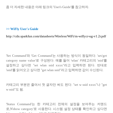
좀 더 자세한 내용은 아래 링크의 'User's Guide'를 참고하자.
>> WiFly User's Guide
http://cdn.sparkfun.com/datasheets/Wireless/WiFi/rn-wiflycr-ug-v1.2r.pdf
'Set Command'와 'Get Command'는 사용하는 방식이 동일하다. 'set/get
category name value'로 구성된다. 예를 들어 'wlan' 카테고리의 'ssid'를
설정하고 싶다면 "set wlan ssid xxxx"라고 입력하면 된다. 반대로
'ssid'를 읽어오고 싶다면 "get wlan ssid"라고 입력하면 값이 수신된다.
카테고리 부분은 줄여서 첫 글자만 써도 된다. "set w ssid xxxx"나 "get
w ssid"도 됨.
'Status Command'는 한 카테고리 전체의 설정을 보여주는 커맨드
로,N'show category'로 사용한다. 시스템 설정 상태를 확인하고 싶다면