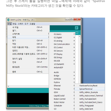
그런 후 스케치 툴을 실행하면 '파일→예제'에 아래와 같이 "SpartFun
WiFly Shield'라는 카테고리가 생긴 것을 확인할 수 있다.