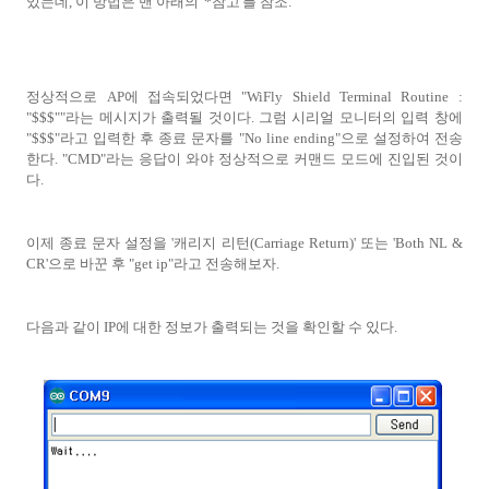
있는데, 이 방법은 맨 아래의 '*참고'를 참조.
정상적으로 AP에 접속되었다면 "WiFly Shield Terminal Routine :
"$$$""라는 메시지가 출력될 것이다. 그럼 시리얼 모니터의 입력 창에
"$$$"라고 입력한 후 종료 문자를 "No line ending"으로 설정하여 전송
한다. "CMD"라는 응답이 와야 정상적으로 커맨드 모드에 진입된 것이
다.
이제 종료 문자 설정을 '캐리지 리턴(Carriage Return)' 또는 'Both NL &
CR'으로 바꾼 후
"get ip"라고 전송해보자.
다음과 같이 IP에 대한 정보가 출력되는 것을 확인할 수 있다.