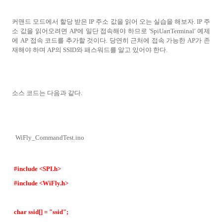
커맨드 모드에서 할당 받은 IP 주소 값을 읽어 오는 실습을 해보자. IP 주
소 값을 읽어오려면 AP에 일단 접속해야 하므로 'SpiUartTerminal' 예제
에 AP 접속 코드를 추가할 것이다. 당연히 근처에 접속 가능한 AP가 존
재해야 하며 AP의 SSID와 패스워드를 알고 있어야 한다.
소스 코드는 다음과 같다.
WiFly_CommandTest.ino
#include <SPI.h>
#include <WiFly.h>
char ssid[] = "ssid";