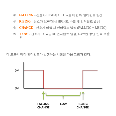
①
FALLING
–
신호가
HIGH
에서
LOW
로 바뀔 때 인터럽트 발생
②
RISING
–
신호가
LOW
에서
HIGH
로 바뀔 때 인터럽트 발생
③
CHANGE
–
신호가 바뀔 때 인터럽트 발생
(FALLING + RISING)
④
LOW
–
신호가
LOW
일 때 인터럽트 발생
, LOW
인 동안 반복 호출
됨
.
각 모드에 따라 인터럽트가 발생하는 시점은 다음 그림과 같다.