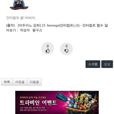
인터럽트 끝
!
바바이
.
[출처]
[아두이노 강좌] 23. Interrupt(인터럽트) (3) - 인터럽트 함수 알
아보기
|
작성자
몽구스
0
0
스크랩
신고
목록
이전글
다음글