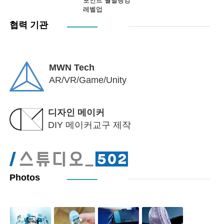
포인트 월별랭킹
레벨업
협력 기관
MWN Tech
AR/VR/Game/Unity
디자인 메이커
DIY 메이커교구 제작
Photos