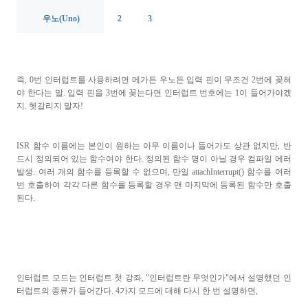
우노(Uno)
2
3
즉, 0번 인터럽트를 사용하려면 메가든 우노든 입력 핀이 무조건 2번에 꽂혀
야 한다는 말. 입력 핀을 3번에 꽂는다면 인터럽트 번호에는 1이 들어가야겠
지. 헷갈리지 말자!
ISR 함수 이름에는 본인이 원하는 아무 이름이나 들어가도 상관 없지만,
반
드시 정의되어 있는 함수여야 한다
.
정의된 함수 명이 아닐 경우 컴파일 에러
발생
.
여러 개의 함수를 등록할 수 없으며
,
만일
attachInterrupt()
함수를 여러
번 호출하여 각각 다른 함수를 등록할 경우 맨 마지막에 등록된 함수만 호출
된다
.
인터럽트 모드는 인터럽트 첫 강좌, "인터럽트란 무엇인가"에서 설명했던 인
터럽트의 종류가 들어간다. 4가지 모드에 대해 다시 한 번 설명하면,