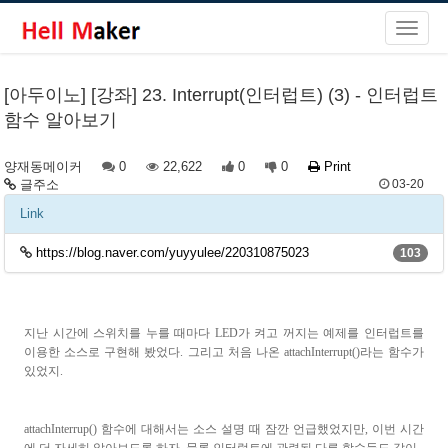
[아두이노] [강좌] 23. Interrupt(인터럽트) (3) - 인터럽트
함수 알아보기
양재동메이커
0
22,622
0
0
Print
글주소
03-20
Link
https://blog.naver.com/yuyyulee/220310875023
103
지난 시간에 스위치를 누를 때마다 LED가 켜고 꺼지는 예제를 인터럽트를
이용한 소스로 구현해 봤었다. 그리고 처음 나온 attachInterrupt()라는 함수가
있었지.
attachInterrup() 함수에 대해서는 소스 설명 때 잠깐 언급했었지만, 이번 시간