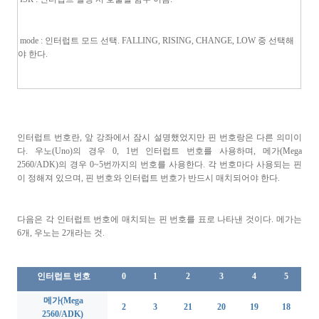
mode :
인터럽트 모드 선택
. FALLING, RISING, CHANGE, LOW 중 선택해
야 한다.
인터럽트 번호란, 앞 강좌에서 잠시 설명했었지만 핀 번호랑은
다른 의미이
다
.
우노
(Uno)
의 경우
0, 1
번 인터럽트 번호를 사용하며
,
메가
(Mega
2560/ADK)
의 경우
0~5
번까지의 번호를 사용한다
. 각 번호마다 사용되는 핀
이 정해져 있으며, 핀 번호와 인터럽트 번호가 반드시 매치되어야 한다.
다음은 각 인터럽트 번호에 매치되는 핀 번호를 표로 나타낸 것이다. 메가는
6개, 우노는 2개라는 것.
인터럽트 번호
0
1
2
3
4
5
메가(Mega
2
3
21
20
19
18
2560/ADK)