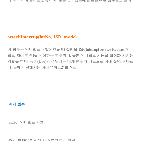
에 더 자세히 알아보도록 하자. 물론 인터럽트에 관련된 다른 함수들도 같이.
attachInterrup(intNo, ISR, mode)
이 함수는 인터럽트가 발생했을 때 실행될
ISR(Interrupt Service Routine, 인터
럽트 처리 함수)
을 지정하는 함수이다
.
물론 인터럽트 기능을 활성화 시키는
역할을 한다
.
듀에
(Due)
의 경우에는 매개 변수가 다르므로 아래 설명과 다르
다. 듀에에 관해서는 아래 "*참고2"를 참조.
매개 변수
intNo :
인터럽트 번호
.
ISR :
인터럽트 발생 시 호출될 함수 이름
.