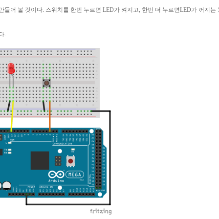
 만들어 볼 것이다
.
스위치를 한번 누르면
LED
가 켜지고
,
한번 더 누르면
LED
가 꺼지는
다
.