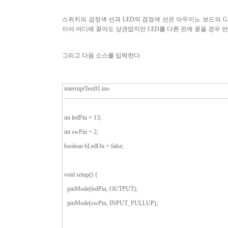
스위치의 검정색 선과
LED
의 검정색 선은 아두이노 보드의
G
이야 어디에 꽂아도 상관없지만
LED
를 다른 핀에 꽂을 경우 
그리고 다음 소스를 입력한다
.
interruptTest01.ino
int ledPin = 13;
int swPin = 2;
boolean bLedOn = false;
void setup() {
pinMode(ledPin, OUTPUT);
pinMode(swPin, INPUT_PULLUP);