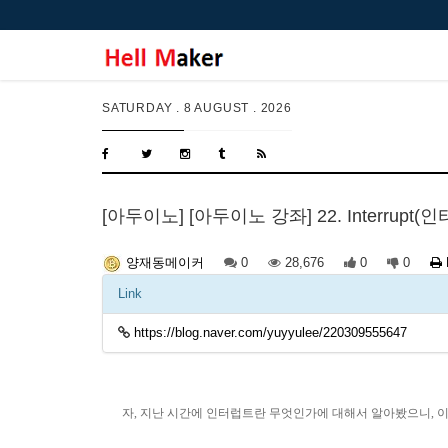
SATURDAY .
8 AUGUST . 2026
[아두이노] [아두이노 강좌] 22. Interrupt
0
28,676
0
0
양재동메이커
Link
https://blog.naver.com/yuyyulee/220309555647
자, 지난 시간에 인터럽트란 무엇인가에 대해서 알아봤으니, 