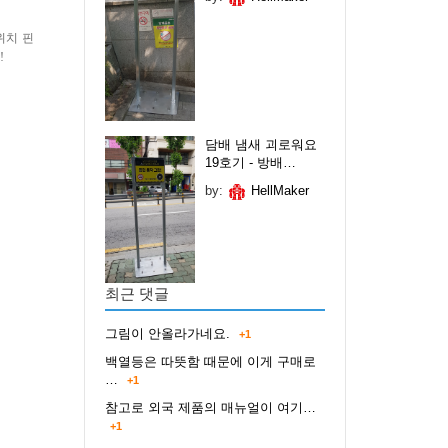
위치 핀
!
담배 냄새 괴로워요
19호기 - 방배…
by:
HellMaker
최근 댓글
그림이 안올라가네요.
+1
백열등은 따뜻함 때문에 이게 구매로
…
+1
참고로 외국 제품의 매뉴얼이 여기…
+1