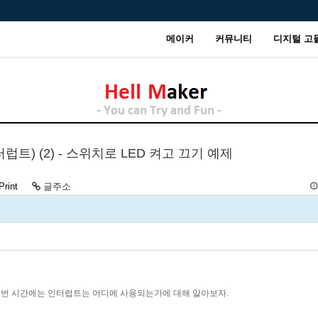
메이커
커뮤니티
디지털 고
(인터럽트) (2) - 스위치로 LED 켜고 끄기 예제
Print
글주소
이번 시간에는 인터럽트는 어디에 사용되는가에 대해 알아보자.