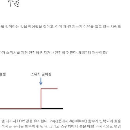
안될 것이라는 것을 예상했을 것이고
.
이미 왜 안 되는지 이유를 알고 있는 사람도
다가 스위치를 떼면 완전히 켜지거나 완전히 꺼진다
.
왜요
?
왜 때문이죠
?
 뗄 때까지
LOW
값을 유지한다
. loop()
문에서
digitalRead()
함수가 반복되어 호출
 꺼지는 동작을 반복하게 된다
.
그리고 스위치에서 손을 떼면 마지막으로 변경