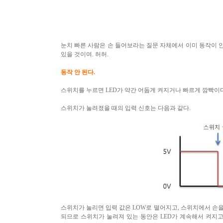
눈치 빠른 사람은 손 들어보라는 질문 자체에서 이미 동작이 
있을 것이여
.
허허
.
동작 안 된다
.
스위치를 누르면
LED
가 약간 어둡게 켜지거나 빠르게 깜빡이
스위치가 눌려졌을 때의 입력 신호는 다음과 같다
.
스위치가 눌리면 입력 값은
LOW
로 떨어지고
,
스위치에서 손을
되므로 스위치가 눌려져 있는 동안은
LED
가 계속해서 켜지고