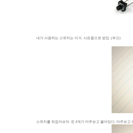
내가 사용하는 스위치는 이거
.
사은품으로 받았
..(
부끄
)
스위치를 뒤집어보자
.
핀
4
개가 마주보고 붙어있다
.
마주보고 