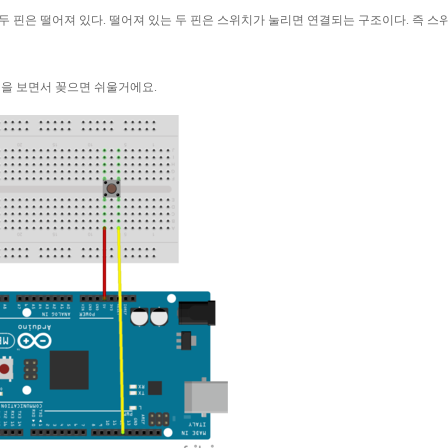
두 핀은 떨어져 있다
.
떨어져 있는 두 핀은 스위치가 눌리면 연결되는 구조이다
.
즉 스
진을 보면서 꽂으면 쉬울거에요
.