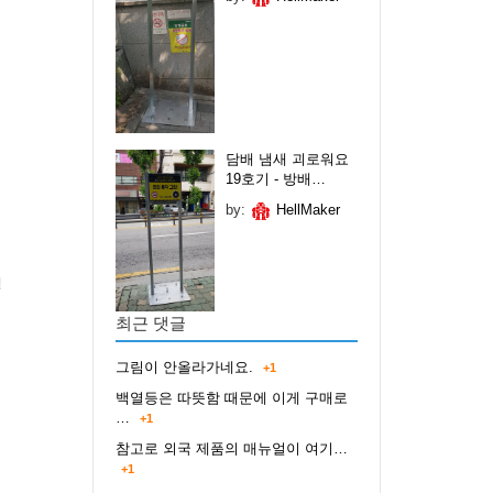
담배 냄새 괴로워요
19호기 - 방배…
by:
HellMaker
인
최근 댓글
그림이 안올라가네요.
+1
백열등은 따뜻함 때문에 이게 구매로
…
+1
참고로 외국 제품의 매뉴얼이 여기…
+1