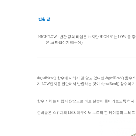
반환 값
HIGH/LOW :
반환 값의 타입은
int
지만
HIGH
또는
LOW
둘 
은
int
타입이기 때문에
)
digitalWrite()
함수에 대해서 잘 알고 있다면
digitalRead()
함수 
지
LOW
인지를 판단해서 반환하는 것이
digitalRead()
함수의 
함수 자체는 어렵지 않으므로 바로 실습에 들어가보도록 하자
.
준비물은 스위치와
LED.
아두이노 보드와 핀 케이블과 브레드