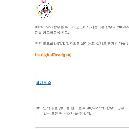
digitalRead()
함수는
INPUT
모드에서 사용되는 함수다
. pinMod
좌를 참고하도록 하고
.
핀의 모드를
INPUT,
입력으로 설정하고
,
실제로 핀의 상태를 
int digitalRead(pin)
매개 변수
pin :
입력 값을 읽어 올 핀의 번호
. digitalWrite()
함수의 경우와
있는 모든 핀 번호가 올 수 있다
.