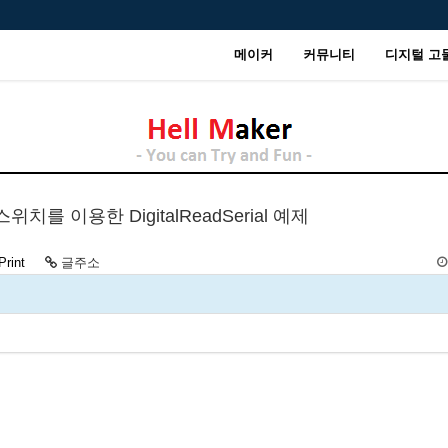
메이커
커뮤니티
디지털 고
 - 스위치를 이용한 DigitalReadSerial 예제
Print
글주소