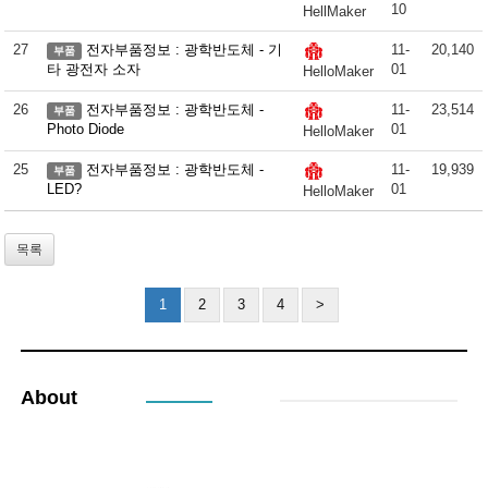
10
HellMaker
27
전자부품정보 : 광학반도체 - 기
11-
20,140
부품
타 광전자 소자
01
HelloMaker
26
전자부품정보 : 광학반도체 -
11-
23,514
부품
Photo Diode
01
HelloMaker
25
전자부품정보 : 광학반도체 -
11-
19,939
부품
LED?
01
HelloMaker
목록
1
2
3
4
>
About