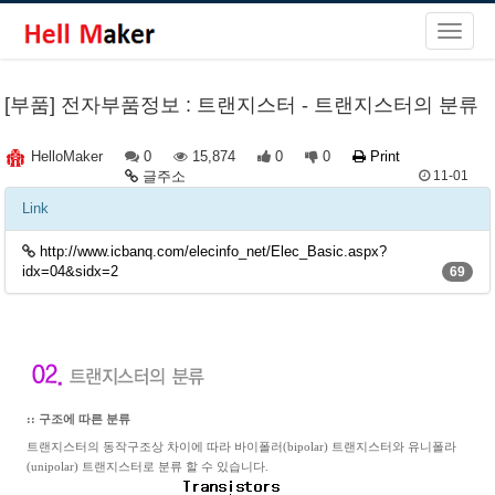
[부품] 전자부품정보 : 트랜지스터 - 트랜지스터의 분류
0
15,874
0
0
Print
HelloMaker
글주소
11-01
Link
http://www.icbanq.com/elecinfo_net/Elec_Basic.aspx?
idx=04&sidx=2
69
:: 구조에 따른 분류
트랜지스터의 동작구조상 차이에 따라 바이폴러(bipolar) 트랜지스터와 유니폴라
(unipolar) 트랜지스터로 분류 할 수 있습니다.