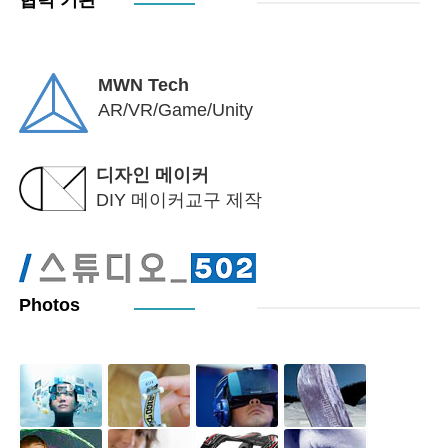
협력 기관
MWN Tech
AR/VR/Game/Unity
디자인 메이커
DIY 메이커교구 제작
Photos