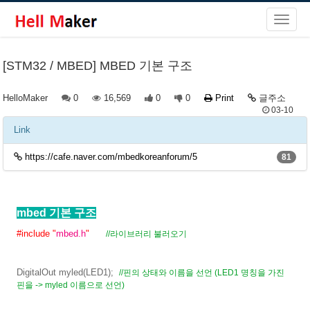
[STM32 / MBED] MBED 기본 구조
HelloMaker
0
16,569
0
0
Print
글주소
03-10
Link
https://cafe.naver.com/mbedkoreanforum/5
81
mbed 기본 구조
#include "
mbed.h
"
//라이브러리 불러오기
DigitalOut myled(LED1);
//핀의 상태와 이름을 선언 (LED1 명칭을 가진
핀을 -> myled 이름으로 선언)