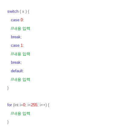
switch
( x ) {
case
0
:
//내용 입력
break
;
case
1
:
//내용 입력
break
;
default
:
//내용 입력
}
for
(int i=
0
; i<
255
; i++) {
//내용 입력
}