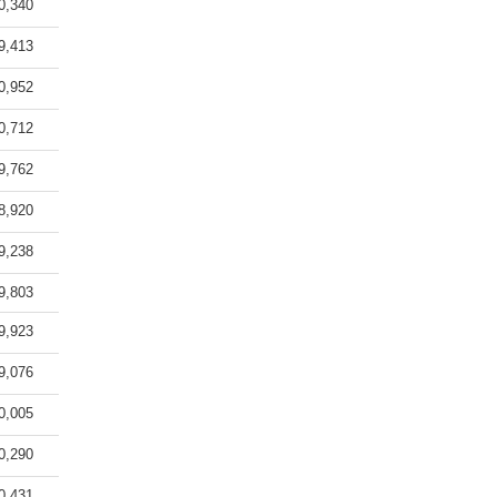
0,340
9,413
0,952
0,712
9,762
8,920
9,238
9,803
9,923
9,076
0,005
0,290
0,431