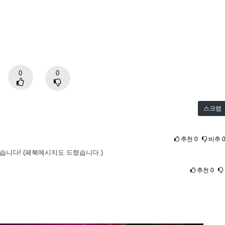
0
0
스크랩
추천
0
비추
겠습니다! (페북메시지도 드렸습니다.)
추천
0