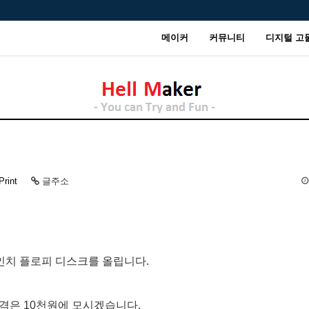
메이커
커뮤니티
디지털 고
Print
글주소
5인치 플로피 디스크를 올립니다.
가격은 10천원에 모시겠습니다.