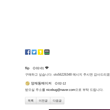
flip
02-01
구매하고 싶습니다. oIo56226348 메시지 주시면 감사드리
양재동메이커
02-12
받으실 주소를
nicebug@naver.com
으로 부탁 드립니다.
목록
이전글
다음글