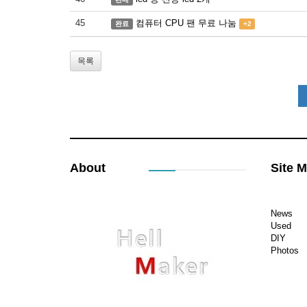
45
컴퓨터 CPU 팬 무료 나눔
완료
+2
목록
About
Site 
News
Used
DIY
Photos