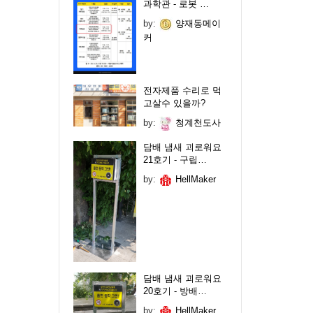
과학관 - 로봇 …
by:
양재동메이
커
전자제품 수리로 먹
고살수 있을까?
by:
청계천도사
담배 냄새 괴로워요
21호기 - 구립…
by:
HellMaker
담배 냄새 괴로워요
20호기 - 방배…
by:
HellMaker