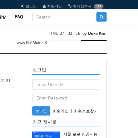
로그인
회원가입
현재접속자
114
물상
FAQ
TIME.07 : 33 : 16
,by
Duke Kim
www.HellMaker.Kr
로그인
01-21
로그인
회원가입
|
회원정보찾기
최근 게시물
서울 로봇 인공지능