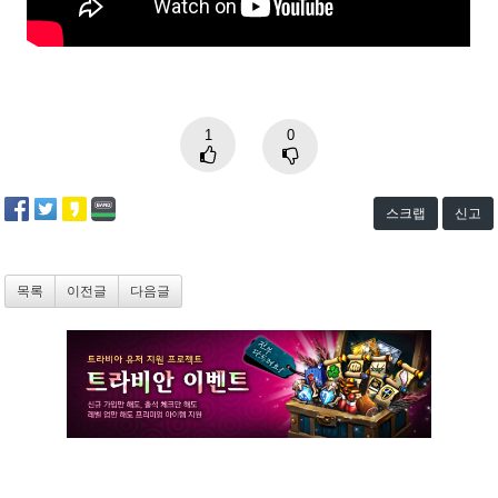
1
0
스크랩
신고
목록
이전글
다음글