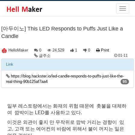
[아두이노] This LED Responds to Puffs Just Like a
Candle
0
24,529
1
0
Print
HelloMaker
글주소
01-11
Link
https://blog.hackster.io/led-candle-responds-to-puffs-just-like-the-
real-thing-90b125af7aa4
95
일부 레스토랑에서는 화재의 위험 때문에 촛불을 대체하
여 깜박이는 LED를 사용하고 있다.
이것은 외관이 좋지 만
무작위로
깜박 거리는 경향이 있
고, 고객 또는 에어컨의 바람에 위해서 불이 꺼지는 일은