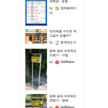
과학관 - 로봇 …
by:
양재동메이
커
전자제품 수리로 먹
고살수 있을까?
by:
청계천도사
담배 냄새 괴로워요
21호기 - 구립…
by:
HellMaker
담배 냄새 괴로워요
20호기 - 방배…
by:
HellMaker