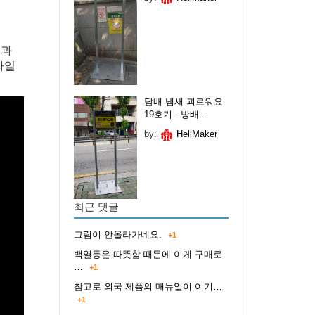
랙과
파일
담배 냄새 괴로워요
19호기 - 방배…
by:
HellMaker
최근 댓글
그림이 안올라가네요.
+1
백열등은 따뜻함 때문에 이게 구매로
…
+1
참고로 외국 제품의 매뉴얼이 여기…
+1