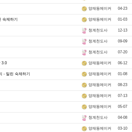
04-23
양재동메이커
린 숙제하기
01-03
양재동메이커
12-13
청계천도사
09-09
청계천도사
07-20
청계천도사
3.0
06-12
양재동메이커
마무리 - 밀린 숙제하기
01-08
양재동메이커
08-23
양재동메이커
07-13
양재동메이커
05-07
양재동메이커
04-08
청계천도사
03-10
양재동메이커