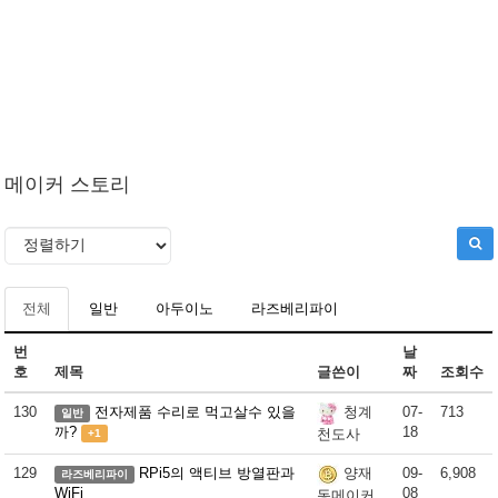
메이커 스토리
전체
일반
아두이노
라즈베리파이
번
날
호
제목
글쓴이
짜
조회수
130
전자제품 수리로 먹고살수 있을
07-
713
청계
일반
까?
18
천도사
+1
129
RPi5의 액티브 방열판과
09-
6,908
양재
라즈베리파이
WiFi
08
동메이커