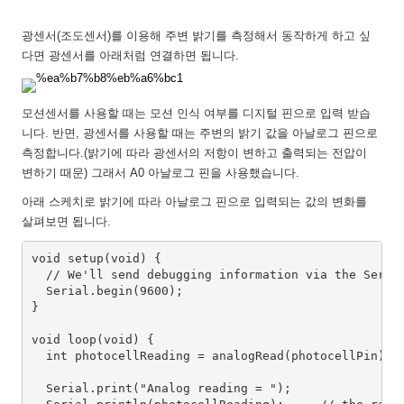
광센서(조도센서)를 이용해 주변 밝기를 측정해서 동작하게 하고 싶
다면 광센서를 아래처럼 연결하면 됩니다.
모션센서를 사용할 때는 모션 인식 여부를 디지털 핀으로 입력 받습
니다. 반면, 광센서를 사용할 때는 주변의 밝기 값을 아날로그 핀으로
측정합니다.(밝기에 따라 광센서의 저항이 변하고 출력되는 전압이
변하기 때문) 그래서 A0 아날로그 핀을 사용했습니다.
아래 스케치로 밝기에 따라 아날로그 핀으로 입력되는 값의 변화를
살펴보면 됩니다.
void setup(void) {

  // We'll send debugging information via the Serial
  Serial.begin(9600);   

}

void loop(void) {

  int photocellReading = analogRead(photocellPin);  
  Serial.print("Analog reading = ");
