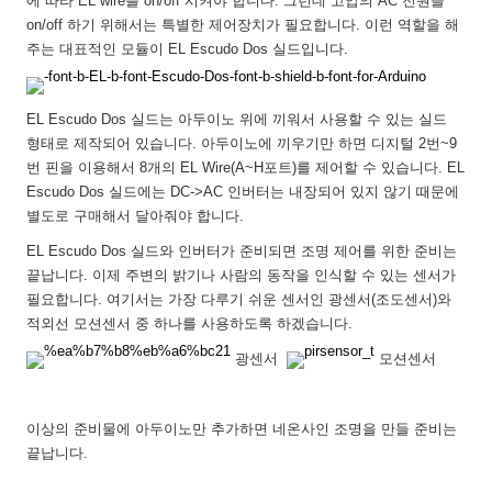
에 따라 EL wire를 on/off 시켜야 합니다. 그런데 고압의 AC 전원을
on/off 하기 위해서는 특별한 제어장치가 필요합니다. 이런 역할을 해
주는 대표적인 모듈이 EL Escudo Dos 실드입니다.
EL Escudo Dos 실드는 아두이노 위에 끼워서 사용할 수 있는 실드
형태로 제작되어 있습니다. 아두이노에 끼우기만 하면 디지털 2번~9
번 핀을 이용해서 8개의 EL Wire(A~H포트)를 제어할 수 있습니다. EL
Escudo Dos 실드에는 DC->AC 인버터는 내장되어 있지 않기 때문에
별도로 구매해서 달아줘야 합니다.
EL Escudo Dos 실드와 인버터가 준비되면 조명 제어를 위한 준비는
끝납니다. 이제 주변의 밝기나 사람의 동작을 인식할 수 있는 센서가
필요합니다. 여기서는 가장 다루기 쉬운 센서인 광센서(조도센서)와
적외선 모션센서 중 하나를 사용하도록 하겠습니다.
광센서
모션센서
이상의 준비물에 아두이노만 추가하면 네온사인 조명을 만들 준비는
끝납니다.