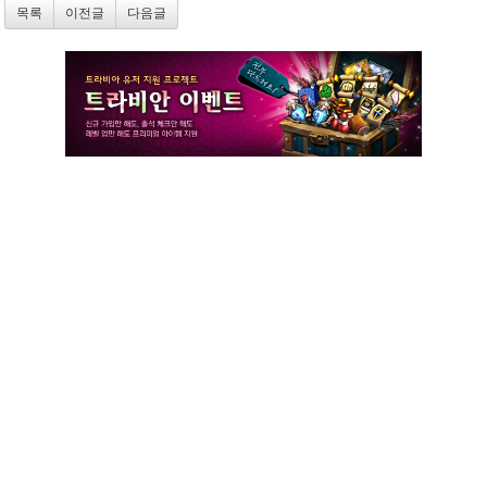
목록
이전글
다음글