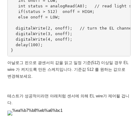
   int onoff = LOW;

   int status = analogRead(A0);   // read light sens
   if(status > 512)  onoff = HIGH;

   else onoff = LOW;

  digitalWrite(2, onoff);   // turn the EL channel o
  digitalWrite(3, onoff);

  digitalWrite(4, onoff);

  delay(100);

아날로그 핀으로 광센서의 값을 읽고 일정 기준(512) 이상일 경우 EL
wire 가 켜지도록 만든 스케치입니다. 기준값 512 를 원하는 값으로
변경해보세요.
테스트가 성공적이라면 아래처럼 센서에 의해 EL wire가 제어될 겁니
다.