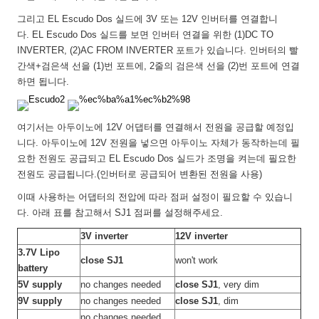
그리고 EL Escudo Dos 실드에 3V 또는 12V 인버터를 연결합니
다. EL Escudo Dos 실드를 보면 인버터 연결을 위한 (1)DC TO
INVERTER, (2)AC FROM INVERTER 포트가 있습니다. 인버터의 빨
간색+검은색 선을 (1)번 포트에, 2줄의 검은색 선을 (2)번 포트에 연결
하면 됩니다.
여기서는 아두이노에 12V 어댑터를 연결해서 전원을 공급할 예정입
니다. 아두이노에 12V 전원을 넣으면 아두이노 자체가 동작하는데 필
요한 전원도 공급되고 EL Escudo Dos 실드가 조명을 켜는데 필요한
전원도 공급됩니다.(인버터로 공급되어 변환된 전원을 사용)
이때 사용하는 어댑터의 전압에 따라 점퍼 설정이 필요할 수 있습니
다. 아래 표를 참고해서 SJ1 점퍼를 설정해주세요.
3V inverter
12V inverter
3.7V Lipo
close SJ1
won't work
battery
5V supply
no changes needed
close SJ1
, very dim
9V supply
no changes needed
close SJ1
, dim
no changes needed,