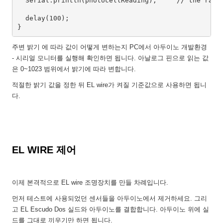
  Serial.println(photocellReading);     // the raw a
  delay(100);

}
주변 밝기 에 따라 값이 어떻게 변하는지 PC에서 아두이노 개발환경
- 시리얼 모니터를 실행해 확인하면 됩니다. 아날로그 핀으로 읽는 값
은 0~1023 범위에서 밝기에 따라 변합니다.
적절한 밝기 값을 정한 뒤 EL wire가 켜질 기준값으로 사용하면 됩니
다.
EL WIRE 제어
이제 본격적으로 EL wire 조명장치를 만들 차례입니다.
먼저 테스트에 사용되었던 센서들을 아두이노에서 제거하세요. 그리
고 EL Escudo Dos 실드와 아두이노를 결합합니다. 아두이노 위에 실
드를 그대로 끼우기만 하면 됩니다.