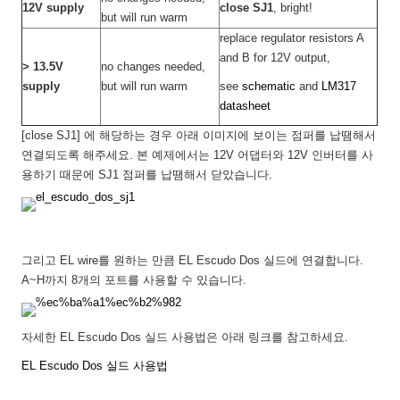
12V supply
close SJ1
, bright!
but will run warm
replace regulator resistors A
and B for 12V output,
> 13.5V
no changes needed,
supply
but will run warm
see
schematic
and
LM317
datasheet
[close SJ1] 에 해당하는 경우 아래 이미지에 보이는 점퍼를 납땜해서
연결되도록 해주세요. 본 예제에서는 12V 어댑터와 12V 인버터를 사
용하기 때문에 SJ1 점퍼를 납땜해서 닫았습니다.
그리고 EL wire를 원하는 만큼 EL Escudo Dos 실드에 연결합니다.
A~H까지 8개의 포트를 사용할 수 있습니다.
자세한 EL Escudo Dos 실드 사용법은 아래 링크를 참고하세요.
EL Escudo Dos 실드 사용법