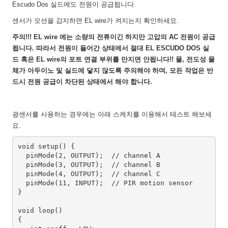
Escudo Dos 실드에도 전원이 공급됩니다.
센서가 모션을 감지하면 EL wire가 켜지는지 확인하세요.
주의!!! EL wire 에는 소량의 전류이긴 하지만 고압의 AC 전원이 공급
됩니다. 따라서 전원이 들어간 상태에서 절대 EL ESCUDO DOS 실
드 혹은 EL wire의 포트 연결 부위를 만지면 안됩니다!! 물, 전도성 물
체가 아두이노 및 실드에 닿지 않도록 주의해야 하며, 모든 작업은 반
드시 전원 공급이 차단된 상태에서 해야 합니다.
광센서를 사용하는 경우에는 아래 스케치를 이용해서 테스트 해보세
요.
void setup() {

  pinMode(2, OUTPUT);  // channel A  

  pinMode(3, OUTPUT);  // channel B   

  pinMode(4, OUTPUT);  // channel C

  pinMode(11, INPUT);  // PIR motion sensor

}

void loop() 

{
