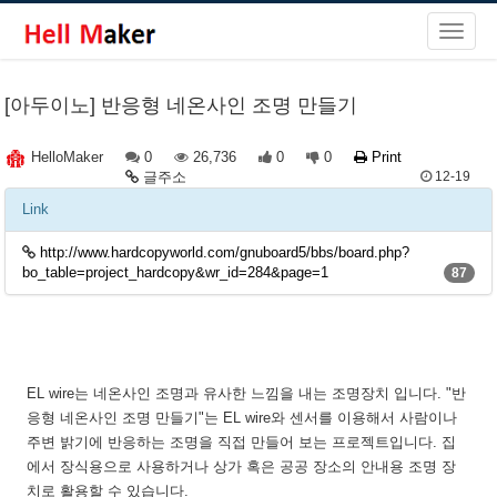
[아두이노] 반응형 네온사인 조명 만들기
0
26,736
0
0
Print
HelloMaker
글주소
12-19
Link
http://www.hardcopyworld.com/gnuboard5/bbs/board.php?
bo_table=project_hardcopy&wr_id=284&page=1
87
EL wire는 네온사인 조명과 유사한 느낌을 내는 조명장치 입니다. "반
응형 네온사인 조명 만들기"는 EL wire와 센서를 이용해서 사람이나
주변 밝기에 반응하는 조명을 직접 만들어 보는 프로젝트입니다. 집
에서 장식용으로 사용하거나 상가 혹은 공공 장소의 안내용 조명 장
치로 활용할 수 있습니다.