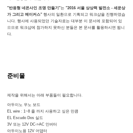
"반응형 네온사인 조명 만들기"
는
"2016 서울 상상력 발전소 - 세운상
가 그리고 메이커스"
행사의 일환으로 기획되고 워크샵을 진행하였습
니다. 행사에 사용되었던 기술자료는 대부분 이 문서에 포함되어 있
으므로 워크샵에 참가하지 못하신 분들은 본 문서를 활용하시면 됩니
다.
준비물
제작을 위해서는 아래 부품들이 필요합니다.
아두이노 우노 보드
EL wire : 1~8 줄 까지 사용하고 싶은 만큼
EL Escudo Dos 실드
3V 또는 12V DC->AC 인버터
아두이노용 12V 어댑터