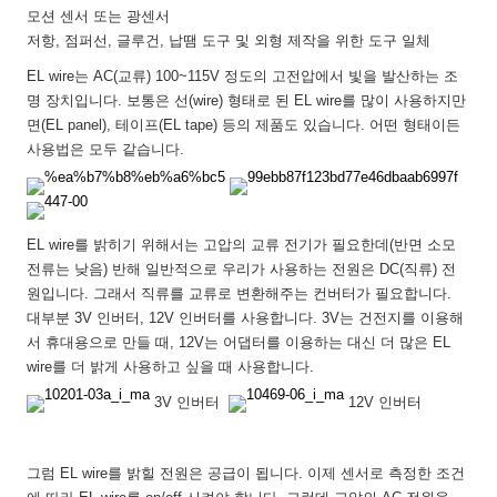
모션 센서 또는 광센서
저항, 점퍼선, 글루건, 납땜 도구 및 외형 제작을 위한 도구 일체
EL wire는 AC(교류) 100~115V 정도의 고전압에서 빛을 발산하는 조
명 장치입니다. 보통은 선(wire) 형태로 된 EL wire를 많이 사용하지만
면(EL panel), 테이프(EL tape) 등의 제품도 있습니다. 어떤 형태이든
사용법은 모두 같습니다.
EL wire를 밝히기 위해서는 고압의 교류 전기가 필요한데(반면 소모
전류는 낮음) 반해 일반적으로 우리가 사용하는 전원은 DC(직류) 전
원입니다. 그래서 직류를 교류로 변환해주는 컨버터가 필요합니다.
대부분 3V 인버터, 12V 인버터를 사용합니다. 3V는 건전지를 이용해
서 휴대용으로 만들 때, 12V는 어댑터를 이용하는 대신 더 많은 EL
wire를 더 밝게 사용하고 싶을 때 사용합니다.
3V 인버터
12V 인버터
그럼 EL wire를 밝힐 전원은 공급이 됩니다. 이제 센서로 측정한 조건