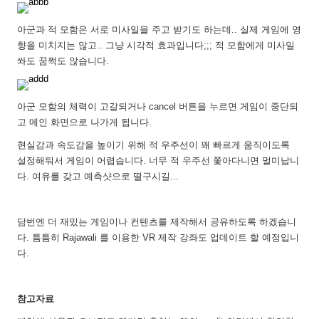
아군과 적 모함은 서로 미사일을 주고 받기도 하는데.. 실제 게임에 영
향을 미치지는 않고.. 그냥 시각적 효과입니다;;; 적 모함에게 미사일
쏴도 꿈쩍도 않습니다.
아군 모함의 체력이 고갈되거나 cancel 버튼을 누르면 게임이 중단되
고 메인 화면으로 나가게 됩니다.
현실감과 속도감을 높이기 위해 적 우주선이 꽤 빠르게 움직이도록
설정해둬서 게임이 어렵습니다. 너무 적 우주선 쫓아다니면 멀미납니
다. 여유를 갖고 예측샷으로 떨구시길...
담번엔 더 재밌는 게임이나 컨텐츠를 제작해서 공유하도록 하겠습니
다. 틈틈히 Rajawali 를 이용한 VR 제작 강좌도 업데이트 할 예정입니
다.
참고자료