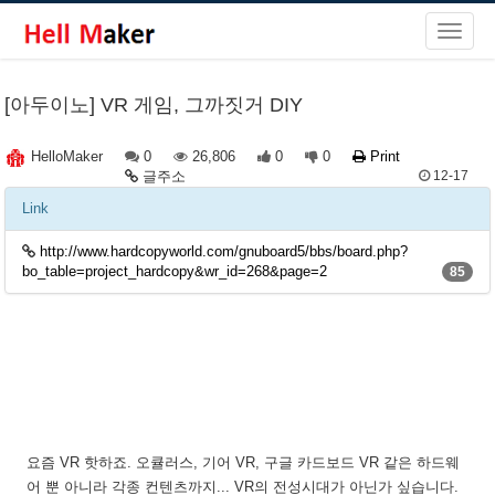
[아두이노] VR 게임, 그까짓거 DIY
0
26,806
0
0
Print
HelloMaker
글주소
12-17
Link
http://www.hardcopyworld.com/gnuboard5/bbs/board.php?
bo_table=project_hardcopy&wr_id=268&page=2
85
요즘 VR 핫하죠. 오큘러스, 기어 VR, 구글 카드보드 VR 같은 하드웨
어 뿐 아니라 각종 컨텐츠까지... VR의 전성시대가 아닌가 싶습니다.