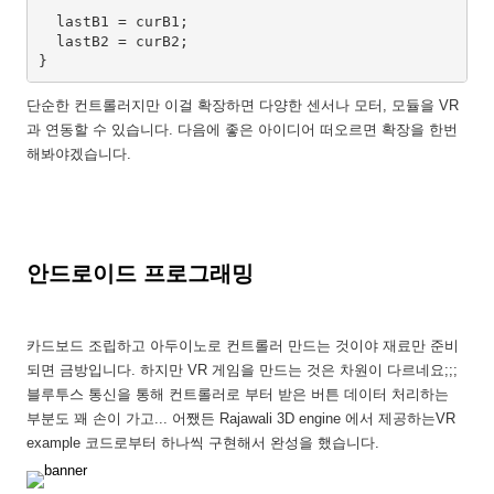
  lastB1 = curB1;

  lastB2 = curB2;

}
단순한 컨트롤러지만 이걸 확장하면 다양한 센서나 모터, 모듈을 VR
과 연동할 수 있습니다. 다음에 좋은 아이디어 떠오르면 확장을 한번
해봐야겠습니다.
안드로이드 프로그래밍
카드보드 조립하고 아두이노로 컨트롤러 만드는 것이야 재료만 준비
되면 금방입니다. 하지만 VR 게임을 만드는 것은 차원이 다르네요;;;
블루투스 통신을 통해 컨트롤러로 부터 받은 버튼 데이터 처리하는
부분도 꽤 손이 가고... 어쨌든 Rajawali 3D engine 에서 제공하는VR
example 코드로부터 하나씩 구현해서 완성을 했습니다.