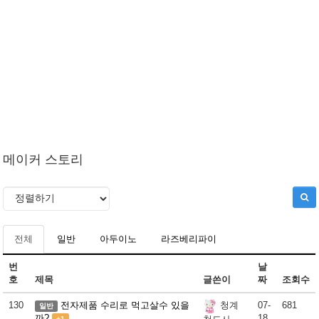
메이커 스토리
전체
일반
아두이노
라즈베리파이
번
날
호
제목
글쓴이
짜
조회수
130
전자제품 수리로 먹고살수 있을
07-
681
청계
일반
까?
18
+1