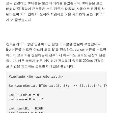
모두 연결하고 휴대폰용 보조 배터리를 붙였습니다. 휴대폰용 보조
배터리 중 용량이 큰것들은 소모 전류가 작을 때 자동으로 전원을 차
단하도록 되어 있어서, 오히려 저렴하고 작은 사이즈의 보조 배터리
가 더 좋았습니다.
컨트롤러의 구성은 단촐하지만 본연의 역할을 충실히 수행합니다.
fire 버튼을 누르면 아스키 코드 'b' 를 전송하고, cancel 버튼을 누르면
아스키 코드 'c'를 전송하는게 전부라서 아두이노 코드도 굉장히 단순
합니다. 너무 빠르게 버튼 데이터가 전송되지 않도록 200ms 간격으
로 시간을 체크하는 코드만 더해줬을 뿐입니다.
#include <SoftwareSerial.h>

SoftwareSerial BTSerial(2, 3);  // Bluetooth's TX, R
int firePin = 6;

int cancelPin = 7;

int lastB1 = HIGH;

int lastB2 = HIGH;
