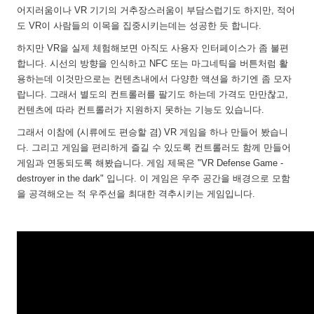
어지러움이나 VR 기기의 거추장스러움이 부담스럽기도 하지만, 적어
도 VR이 사람들의 이목을 집중시키는데는 성공한 듯 합니다.
하지만 VR을 실제 체험해보면 아직도 사용자 인터페이스가 좀 불편
합니다. 시선의 방향을 인식하고 NFC 또는 마그네틱을 버튼처럼 활
용하는데 이것만으로는 컨텐츠내에서 다양한 액션을 하기엔 좀 모자
랍니다. 그래서 별도의 컨트롤러를 팔기도 하는데 가격도 만만찮고,
컨텐츠에 따라 컨트롤러가 지원하지 못하는 기능도 있습니다.
그래서 이참에 (시류에도 편승할 겸) VR 게임을 하나 만들어 봤습니
다. 그리고 게임을 편리하게 즐길 수 있도록 컨트롤러도 함께 만들어
게임과 연동되도록 해봤습니다. 게임 제목은 "VR Defense Game -
destroyer in the dark" 입니다. 이 게임은 우주 공간을 배경으로 모함
을 공격해오는 적 우주선을 최대한 격추시키는 게임입니다.