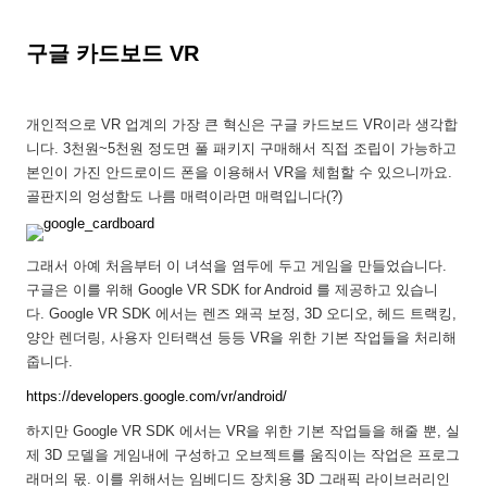
구글 카드보드 VR
개인적으로 VR 업계의 가장 큰 혁신은 구글 카드보드 VR이라 생각합
니다. 3천원~5천원 정도면 풀 패키지 구매해서 직접 조립이 가능하고
본인이 가진 안드로이드 폰을 이용해서 VR을 체험할 수 있으니까요.
골판지의 엉성함도 나름 매력이라면 매력입니다(?)
그래서 아예 처음부터 이 녀석을 염두에 두고 게임을 만들었습니다.
구글은 이를 위해 Google VR SDK for Android 를 제공하고 있습니
다. Google VR SDK 에서는 렌즈 왜곡 보정, 3D 오디오, 헤드 트랙킹,
양안 렌더링, 사용자 인터랙션 등등 VR을 위한 기본 작업들을 처리해
줍니다.
https://developers.google.com/vr/android/
하지만 Google VR SDK 에서는 VR을 위한 기본 작업들을 해줄 뿐, 실
제 3D 모델을 게임내에 구성하고 오브젝트를 움직이는 작업은 프로그
래머의 몫. 이를 위해서는 임베디드 장치용 3D 그래픽 라이브러리인