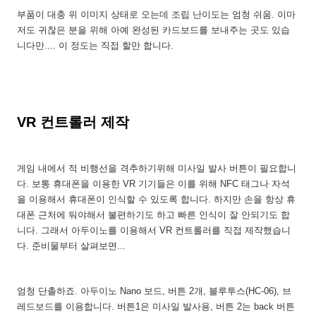
부품이 대충 위 이미지 상태로 오는데 조립 난이도는 엄청 쉬움. 이마
저도 귀찮은 분을 위해 아예 완성된 카드보드를 보내주는 곳도 있습
니다만.... 이 정도는 직접 할만 합니다.
VR 컨트롤러 제작
게임 내에서 적 비행선을 격추하기위해 미사일 발사 버튼이 필요합니
다. 보통 휴대폰을 이용한 VR 기기들은 이를 위해 NFC 태그나 자석
을 이용해서 휴대폰이 인식할 수 있도록 합니다. 하지만 손을 항상 휴
대폰 근처에 둬야해서 불편하기도 하고 빠른 인식이 잘 안되기도 합
니다. 그래서 아두이노를 이용해서 VR 컨트롤러를 직접 제작했습니
다. 준비물부터 살펴보면...
엄청 단촐하죠. 아두이노 Nano 보드, 버튼 2개, 블루투스(HC-06), 브
레드보드를 이용합니다. 버튼1은 미사일 발사용, 버튼 2는 back 버튼