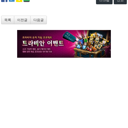
스크랩
신고
목록
이전글
다음글