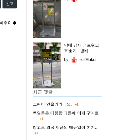
신고
비추
0
담배 냄새 괴로워요
19호기 - 방배…
by:
HellMaker
최근 댓글
그림이 안올라가네요.
+1
백열등은 따뜻함 때문에 이게 구매로
…
+1
참고로 외국 제품의 매뉴얼이 여기…
+1