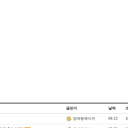
글쓴이
날짜
04-13
1
양재동메이커