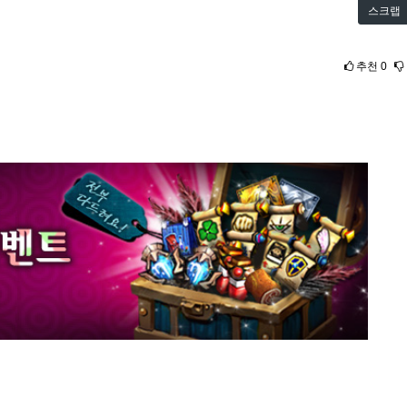
스크랩
추천
0