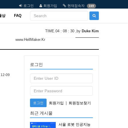
로그인
회원가입
현재접속자
249
물상
FAQ
TIME.04 : 08 : 30
,by
Duke Kim
www.HellMaker.Kr
로그인
12-09
로그인
회원가입
|
회원정보찾기
최근 게시물
서울 로봇 인공지능