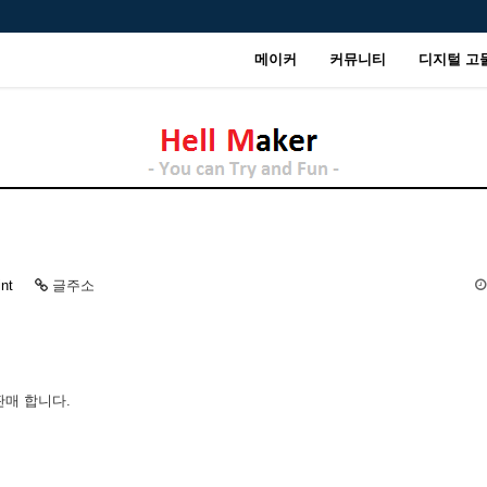
메이커
커뮤니티
디지털 고
int
글주소
판매 합니다.