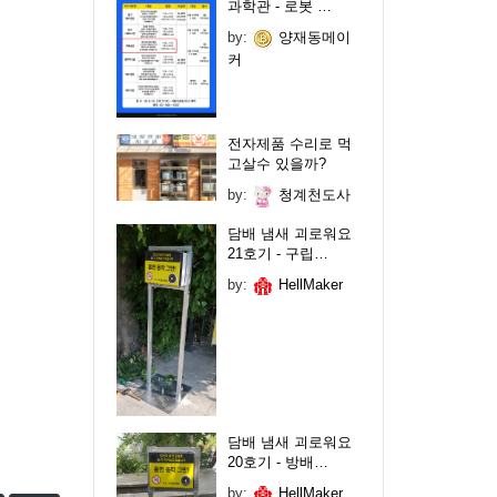
과학관 - 로봇 …
by:
양재동메이
커
전자제품 수리로 먹
고살수 있을까?
by:
청계천도사
담배 냄새 괴로워요
21호기 - 구립…
by:
HellMaker
담배 냄새 괴로워요
20호기 - 방배…
by:
HellMaker