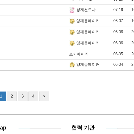
07-16
1
청계천도사
06-07
1
양재동메이커
06-06
2
양재동메이커
06-06
2
양재동메이커
죠커메이커
06-05
2
06-04
2
양재동메이커
1
2
3
4
>
Map
협력 기관