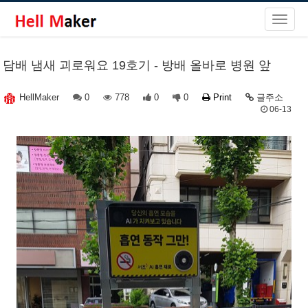
담배 냄새 괴로워요 19호기 - 방배 올바로 병원 앞
0
778
0
0
Print
글주소
HellMaker
06-13