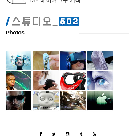
DIY 메이커교구 제작
Photos