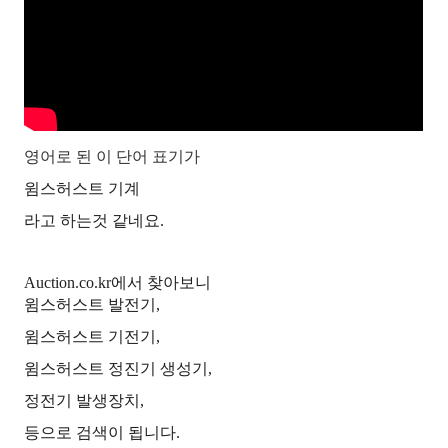
영어로 된 이 단어 표기가
윔스허스트 기계
라고 하는것 같네요.
Auction.co.kr에서 찾아보니
윔스허스트 발전기,
윔스허스트 기전기,
윔스허스트 정진기 생성기,
정전기 발생장치,
등으로 검색이 됩니다.