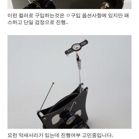
이런 컬러로 구입하는것은 ㅇ구입 옵션사항에 있지만 패
스하고 단일 검정으로 진행..
요런 악새서리가 있는데 진행여부 고민중입니다.