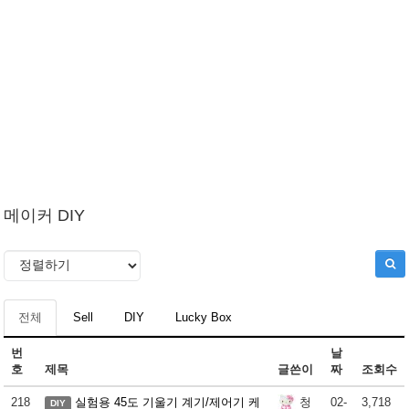
메이커 DIY
전체
Sell
DIY
Lucky Box
번
날
호
제목
글쓴이
짜
조회수
218
실험용 45도 기울기 계기/제어기 케
02-
3,718
청
DIY