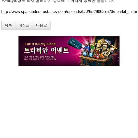
70MByte정도 되서 홈페이지 동작에 무거워저 링크만 올립니다.
http://www.sparkitelectrostatics.com/uploads/9/0/6/3/90637523/sparkit_instr
목록
이전글
다음글