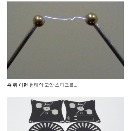
흠 뭐 이런 형태의 고압 스파크를...