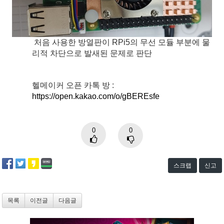
처음 사용한 방열판이 RPi5의 무선 모듈 부분에 물
리적 차단으로 발새된 문제로 판단
헬메이커 오픈 카톡 방 :
https://open.kakao.com/o/gBEREsfe
0
0
스크랩
신고
목록
이전글
다음글