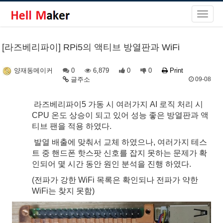
[라즈베리파이] RPi5의 액티브 방열판과 WiFi
0
6,879
0
0
Print
양재동메이커
글주소
09-08
라즈베리파이5 가동 시 여러가지 AI 로직 처리 시
CPU 온도 상승이 되고 있어 성능 좋은 방열판과 액
티브 팬을 적용 하였다.
발열 배출에 맞춰서 교체 하였으나, 여러가지 테스
트 중 핸드폰 핫스팟 신호를 잡지 못하는 문제가 확
인되어 몇 시간 동안 원인 분석을 진행 하였다.
(전파가 강한 WiFi 목록은 확인되나 전파가 약한
WiFi는 찾지 못함)