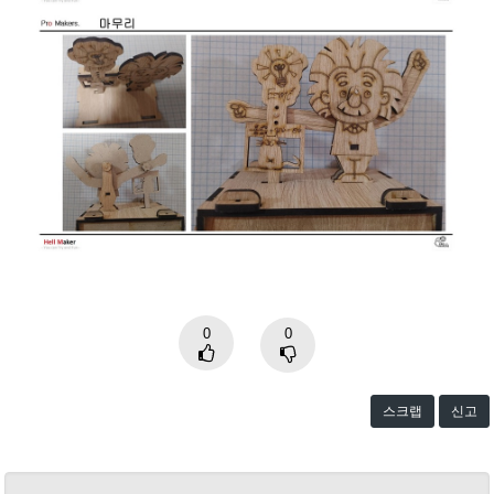
0
0
스크랩
신고