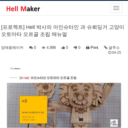
[프로젝트] Hell 박사의 아인슈타인 과 슈뢰딩거 고양이
오토마타 오르골 조립 매뉴얼
양재동메이커
0
4,998
0
0
Print
글주소
04-25