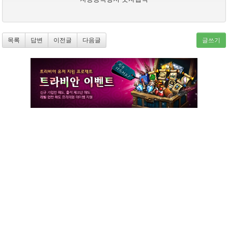
목록
답변
이전글
다음글
글쓰기