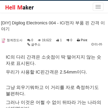
[DIY] Digilog Electronics 004 - IC/전자 부품 핀 간격 이
야기
0
19,622
1
0
Print
청계천도사
글주소
01-05
IC의 다리 간격은 소솟점이 딱 떨어지지 않는 숫
자로 표시된다.
우리가 사용할 IC핀간격은 2.54mm이다.
그냥 외우기뭐하고 이 거리를 자로 측정하기도
불편하다.
그러나 이것은 어쩔 수 없이 뒤따라 가는 나라의