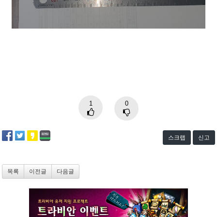
1
0
스크랩
신고
목록
이전글
다음글