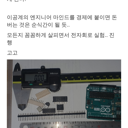
이공계의 엔지니어 마인드를 경제에 붙이면 돈
버는 것은 순식간이 될 듯..
모든지 꼼꼼하게 살피면서 전자회로 실험.. 진
행
고고