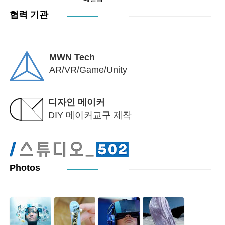
협력 기관
MWN Tech
AR/VR/Game/Unity
디자인 메이커
DIY 메이커교구 제작
Photos