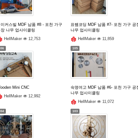
이커스빌 MDF 납품 #8 - 포천 가구
표쌤코딩 MDF 납품 #7- 포천 가구 공
공장 나무 업사이클링
나무 업사이클링
HellMaker
12,753
HellMaker
11,859
106
105
ooden Mini CNC
숙명여고 MDF 납품 #6- 포천 가구 공
나무 업사이클링
HellMaker
12,992
HellMaker
11,072
104
103