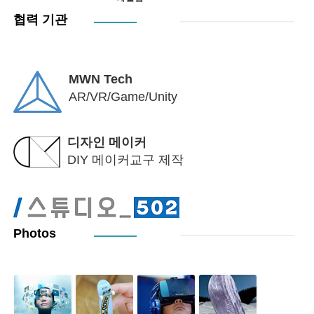
협력 기관
MWN Tech
AR/VR/Game/Unity
디자인 메이커
DIY 메이커교구 제작
Photos