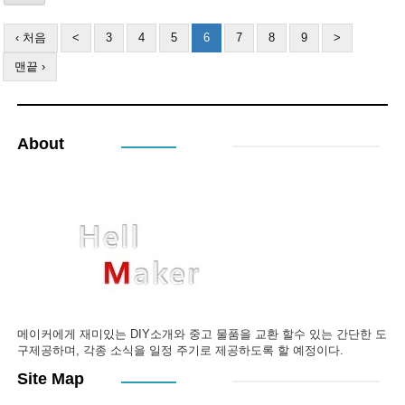
‹ 처음
<
3
4
5
6
7
8
9
>
맨끝 ›
About
메이커에게 재미있는 DIY소개와 중고 물품을 교환 할수 있는 간단한 도
구제공하며, 각종 소식을 일정 주기로 제공하도록 할 예정이다.
Site Map